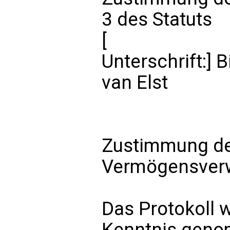
3 des Statuts
[
Unterschrift:] B
van Elst
Zustimmung der
Vermögensverw
Das Protokoll 
Kenntnis gen