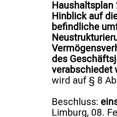
Haushaltsplan 
Hinblick auf di
befindliche u
Neustrukturier
Vermögensverhä
des Geschäftsj
verabschiedet 
wird auf § 8 Ab
Beschluss:
ein
Limburg, 08. F