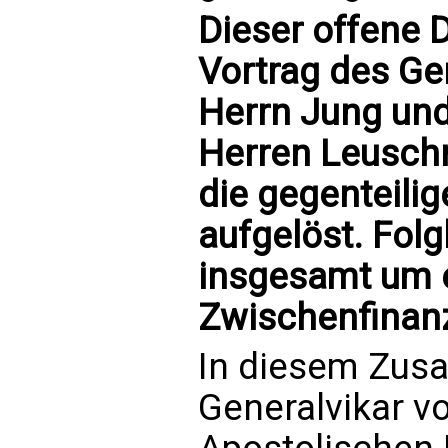
Dieser offene 
Vortrag des Ge
Herrn Jung und
Herren Leuschne
die gegenteili
aufgelöst. Folg
insgesamt um 
Zwischenfinanz
In diesem Zus
Generalvikar vo