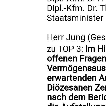
Dipl.-Kfm. Dr. 
Staatsminister 
Herr Jung (Ges
zu TOP 3:
Im H
offenen Fragen
Vermögensauss
erwartenden A
Diözesanen Zen
nach dem Beric