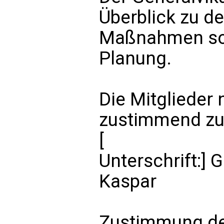
Überblick zu d
Maßnahmen sowi
Planung.
Die Mitglieder
zustimmend zur
[
Unterschrift:] G
Kaspar
Zustimmung de