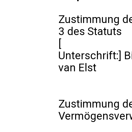
Zustimmung de
3 des Statuts
[
Unterschrift:] B
van Elst
Zustimmung der
Vermögensverw