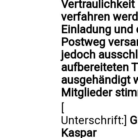
Vertraulichkeit
verfahren werde
Einladung und
Postweg versan
jedoch ausschl
aufbereiteten 
ausgehändigt 
Mitglieder sti
[
Unterschrift:]
G
Kaspar