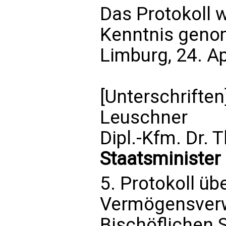
Das Protokoll 
Kenntnis gen
Limburg, 24. Ap
[Unterschriften]
Leuschner
Dipl.-Kfm. Dr. 
Staatsminister 
5. Protokoll üb
Vermögensverw
Bischöflichen 