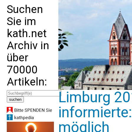
Suchen
Sie im
kath.net
Archiv in
über
70000
Artikeln:
Limburg 201
informierte
möglich