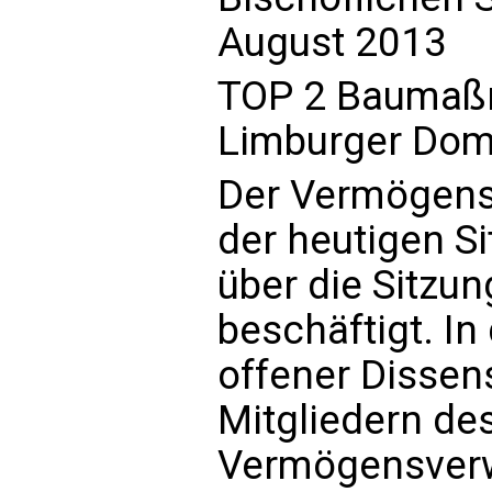
August 2013
TOP 2 Baumaß
Limburger Do
Der Vermögensv
der heutigen S
über die Sitzu
beschäftigt. In
offener Dissen
Mitgliedern de
Vermögensverw