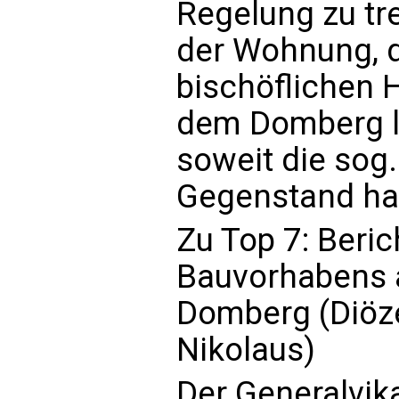
Regelung zu tre
der Wohnung, d
bischöflichen 
dem Domberg 
soweit die sog. 
Gegenstand hab
Zu Top 7: Beric
Bauvorhabens 
Domberg (Diöz
Nikolaus)
Der Generalvika