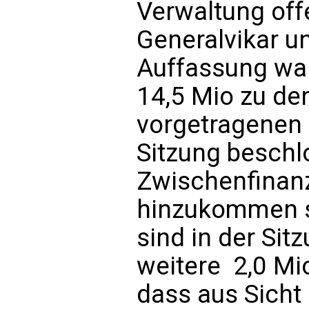
Verwaltung off
Generalvikar u
Auffassung war
14,5 Mio zu den
vorgetragenen 
Sitzung besch
Zwischenfinanz
hinzukommen so
sind in der Sit
weitere  2,0 
dass aus Sicht