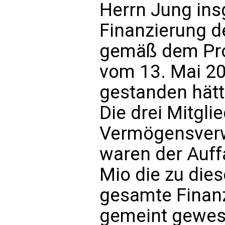
Herrn Jung ins
Finanzierung d
gemäß dem Prot
vom 13. Mai 20
gestanden hätt
Die drei Mitgli
Vermögensverw
waren der Auffa
Mio die zu die
gesamte Finanz
gemeint gewes