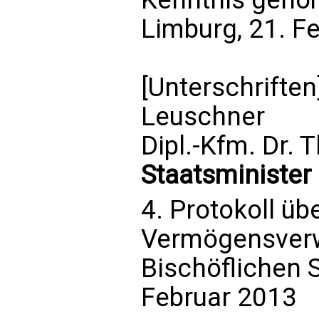
Limburg, 21. F
[Unterschriften]
Leuschner
Dipl.-Kfm. Dr. 
Staatsminister 
4. Protokoll üb
Vermögensverw
Bischöflichen 
Februar 2013