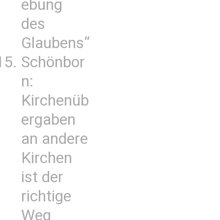
ebung
des
Glaubens“
Schönbor
n:
Kirchenüb
ergaben
an andere
Kirchen
ist der
richtige
Weg