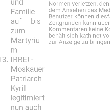
und
Normen verletzen, den
dem Ansehen des Mediu
Familie
Benutzer können diesfa
auf – bis
Zeitgründen kann über
Kommentaren keine Ko
zum
behält sich kath.net vo
Martyriu
zur Anzeige zu bringen
m
IRRE! -
Moskauer
Patriarch
Kyrill
legitimiert
nun auch