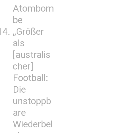
Atombom
be
„Größer
als
[australis
cher]
Football:
Die
unstoppb
are
Wiederbel