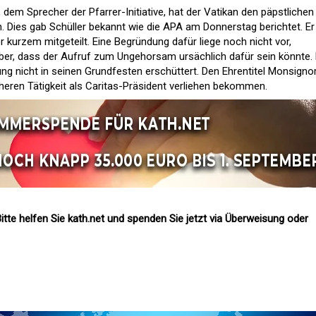
, dem Sprecher der Pfarrer-Initiative, hat der Vatikan den päpstlichen
n. Dies gab Schüller bekannt wie die APA am Donnerstag berichtet. Er
r kurzem mitgeteilt. Eine Begründung dafür liege noch nicht vor,
aber, dass der Aufruf zum Ungehorsam ursächlich dafür sein könnte. 
g nicht in seinen Grundfesten erschüttert. Den Ehrentitel Monsignor
üheren Tätigkeit als Caritas-Präsident verliehen bekommen.
itte helfen Sie kath.net und spenden Sie jetzt via Überweisung oder