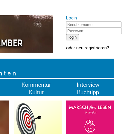
Login
oder
neu registrieren
?