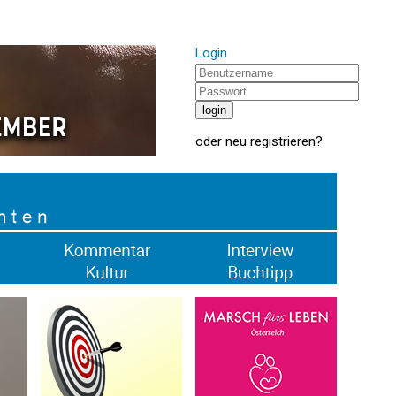
Login
oder
neu registrieren
?