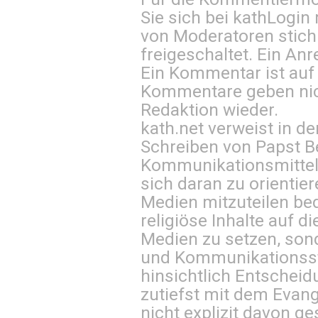
Sie sich bei
kathLogin 
von Moderatoren stich
freigeschaltet. Ein Anr
Ein Kommentar ist auf
Kommentare geben nic
Redaktion wieder.
kath.net verweist in
Schreiben von Papst B
Kommunikationsmittel 
sich daran zu orientie
Medien mitzuteilen be
religiöse Inhalte auf 
Medien zu setzen, sond
und Kommunikationsst
hinsichtlich Entscheid
zutiefst mit dem Eva
nicht explizit davon ge