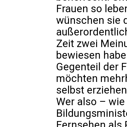
Frauen so lebe
wünschen sie d
außerordentlich
Zeit zwei Mein
bewiesen haben
Gegenteil der Fa
möchten mehrhe
selbst erziehe
Wer also – wie 
Bildungsminist
Fernsehen als