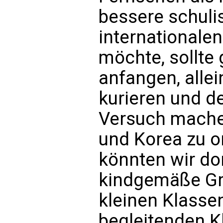
bessere schuli
internationalen
möchte, sollte 
anfangen, alle
kurieren und d
Versuch machen
und Korea zu o
könnten wir do
kindgemäße Gr
kleinen Klasse
begleitenden K