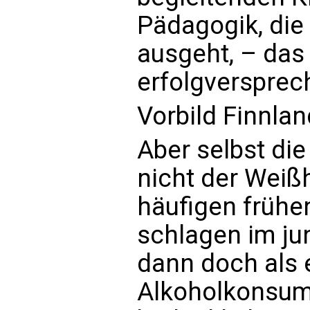
Pädagogik, die
ausgeht, – das 
erfolgversprec
Vorbild Finnlan
Aber selbst die
nicht der Weißh
häufigen frühe
schlagen im j
dann doch als 
Alkoholkonsum 