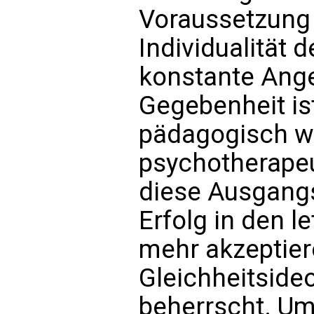
Voraussetzung 
Individualität 
konstante Ange
Gegebenheit is
pädagogisch w
psychotherapeu
diese Ausgangs
Erfolg in den l
mehr akzeptier
Gleichheitsideo
beherrscht. Um 