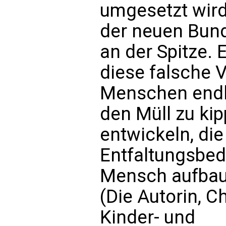
umgesetzt wird
der neuen Bun
an der Spitze. E
diese falsche 
Menschen endli
den Müll zu ki
entwickeln, die
Entfaltungsbed
Mensch aufbau
(Die Autorin, C
Kinder- und