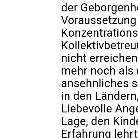
der Geborgenhe
Voraussetzung 
Konzentrations
Kollektivbetre
nicht erreichen
mehr noch als e
ansehnliches 
in den Ländern,
Liebevolle Ange
Lage, den Kind
Erfahrung lehrt: