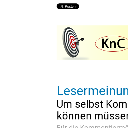
Lesermeinu
Um selbst Kom
können müssen 
Für die Kommentiermög