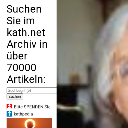
Suchen
Sie im
kath.net
Archiv in
über
70000
Artikeln: