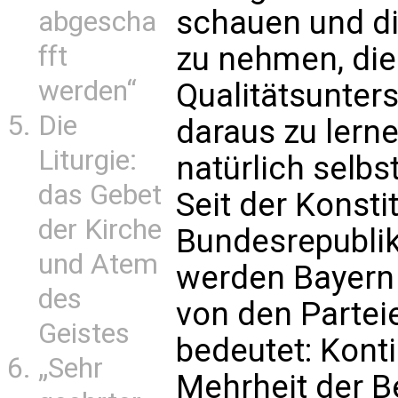
schauen und di
abgescha
fft
zu nehmen, die
werden“
Qualitätsunter
Die
daraus zu lern
Liturgie:
natürlich selbs
das Gebet
Seit der Konsti
der Kirche
Bundesrepublik
und Atem
werden Bayern
des
von den Parteie
Geistes
bedeutet: Konti
„Sehr
Mehrheit der B