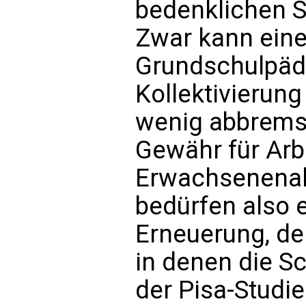
bedenklichen S
Zwar kann eine
Grundschulpäda
Kollektivierung
wenig abbremse
Gewähr für Arb
Erwachsenenalte
bedürfen also e
Erneuerung, de
in denen die S
der Pisa-Studi