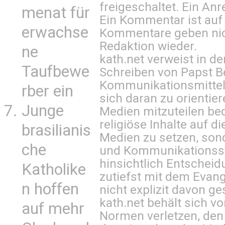
freigeschaltet. Ein Anr
menat für
Ein Kommentar ist auf
erwachse
Kommentare geben nic
Redaktion wieder.
ne
kath.net verweist in
Taufbewe
Schreiben von Papst B
Kommunikationsmittel 
rber ein
sich daran zu orientie
Junge
Medien mitzuteilen be
religiöse Inhalte auf 
brasilianis
Medien zu setzen, sond
che
und Kommunikationsst
hinsichtlich Entscheid
Katholike
zutiefst mit dem Eva
n hoffen
nicht explizit davon ge
kath.net behält sich v
auf mehr
Normen verletzen, den