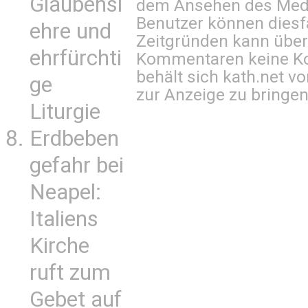
Glaubensl
dem Ansehen des Mediu
Benutzer können diesfa
ehre und
Zeitgründen kann über
ehrfürchti
Kommentaren keine Ko
behält sich kath.net vo
ge
zur Anzeige zu bringen
Liturgie
Erdbeben
gefahr bei
Neapel:
Italiens
Kirche
ruft zum
Gebet auf