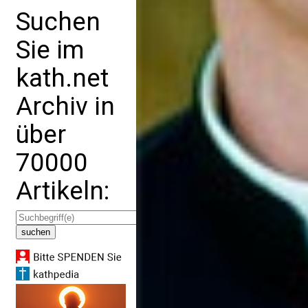
Suchen
Sie im
kath.net
Archiv in
über
70000
Artikeln: