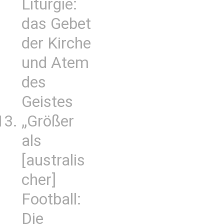
Liturgie:
das Gebet
der Kirche
und Atem
des
Geistes
„Größer
als
[australis
cher]
Football:
Die