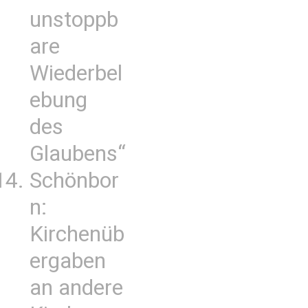
unstoppb
are
Wiederbel
ebung
des
Glaubens“
Schönbor
n:
Kirchenüb
ergaben
an andere