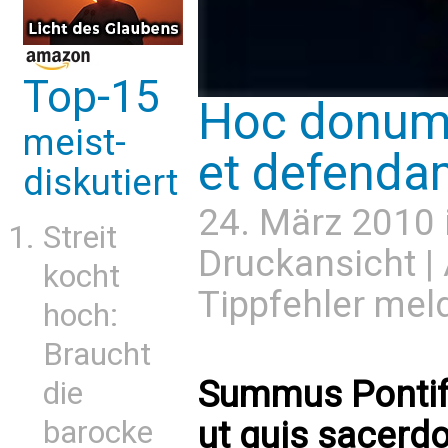
Top-15
Hoc donum 
meist-
et defend
diskutiert
24. März 2010 
Streit
Druckansicht
|
kocht
Tippfehler mel
hoch:
Braucht
Summus Pontife
die
barocke
ut quis sacerd