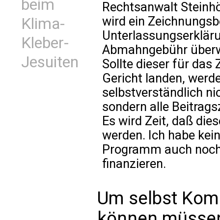
beim
Rechtsanwalt Steinhöf
wird ein Zeichnungsb
Klima-
Unterlassungserkläru
Kleber-
Abmahngebühr überw
Jesuiten
Sollte dieser für das 
Gericht landen, werde
selbstverständlich n
sondern alle Beitrag
Es wird Zeit, daß di
werden. Ich habe kei
Programm auch noch 
finanzieren.
Um selbst Kom
können müssen 