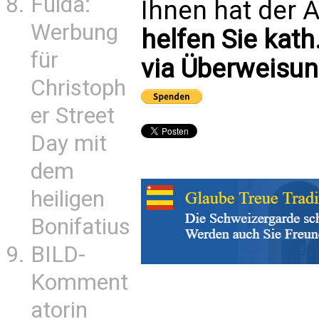
Fulda:
Ihnen hat der A
Werbung
helfen Sie kath
für
via Überweisun
Christoph
er Street
Day mit
dem
heiligen
Bonifatius
BILD-
Komment
atorin