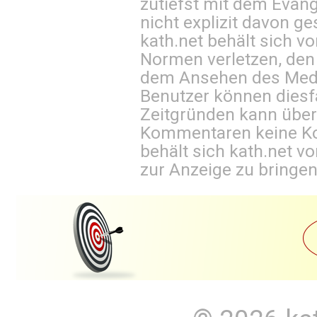
zutiefst mit dem Eva
nicht explizit davon ge
kath.net behält sich v
Normen verletzen, den
dem Ansehen des Mediu
Benutzer können diesfa
Zeitgründen kann über
Kommentaren keine Ko
behält sich kath.net vo
zur Anzeige zu bringen