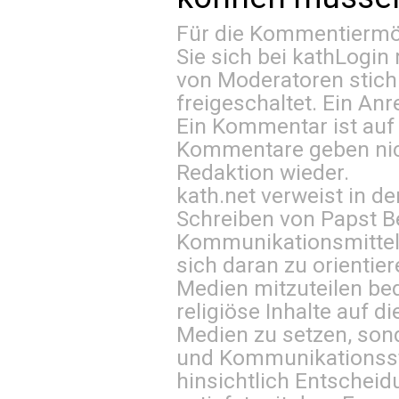
Für die Kommentiermög
Sie sich bei
kathLogin 
von Moderatoren stich
freigeschaltet. Ein Anr
Ein Kommentar ist auf
Kommentare geben nic
Redaktion wieder.
kath.net verweist in
Schreiben von Papst B
Kommunikationsmittel 
sich daran zu orientie
Medien mitzuteilen be
religiöse Inhalte auf 
Medien zu setzen, sond
und Kommunikationsst
hinsichtlich Entscheid