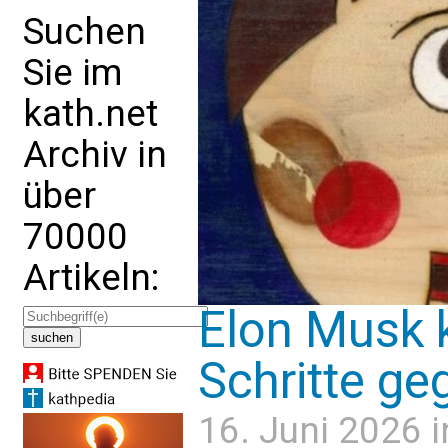
Suchen
Sie im
kath.net
Archiv in
über
70000
Artikeln:
Elon Musk k
Schritte g
16. Juni 2026 