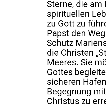
Sterne, die am
spirituellen Le
zu Gott zu führ
Papst den Weg 
Schutz Mariens.
die Christen „S
Meeres. Sie mö
Gottes begleit
sicheren Hafen
Begegnung mit
Christus zu err