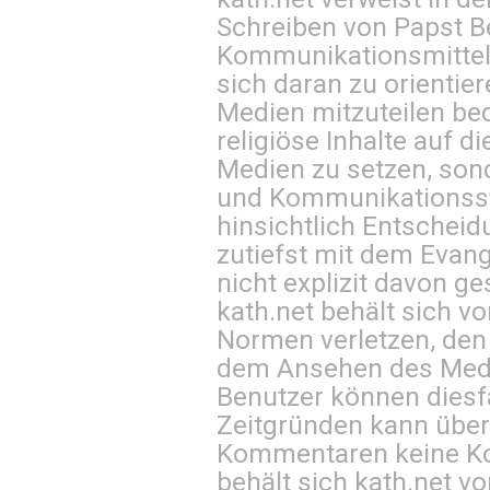
Schreiben von Papst B
Kommunikationsmittel 
sich daran zu orientie
Medien mitzuteilen be
religiöse Inhalte auf 
Medien zu setzen, sond
und Kommunikationsst
hinsichtlich Entscheid
zutiefst mit dem Eva
nicht explizit davon ge
kath.net behält sich v
Normen verletzen, den
dem Ansehen des Mediu
Benutzer können diesfa
Zeitgründen kann über
Kommentaren keine Ko
behält sich kath.net vo