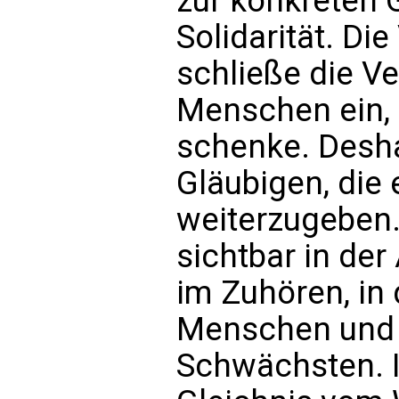
zur konkreten G
Solidarität. Di
schließe die Ve
Menschen ein, 
schenke. Desha
Gläubigen, die
weiterzugeben.
sichtbar in de
im Zuhören, in
Menschen und i
Schwächsten. I