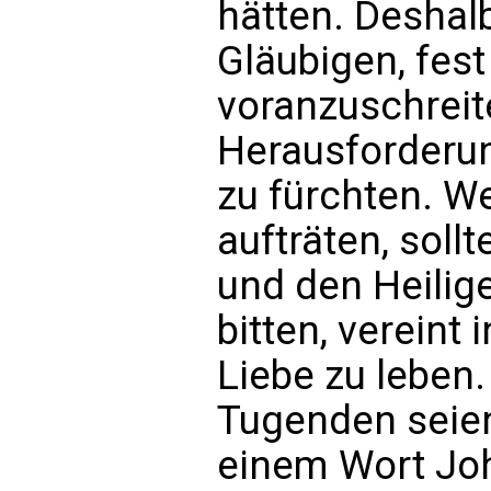
hätten. Deshalb
Gläubigen, fest
voranzuschreit
Herausforderu
zu fürchten. W
aufträten, soll
und den Heilig
bitten, vereint
Liebe zu leben.
Tugenden seien,
einem Wort Joha