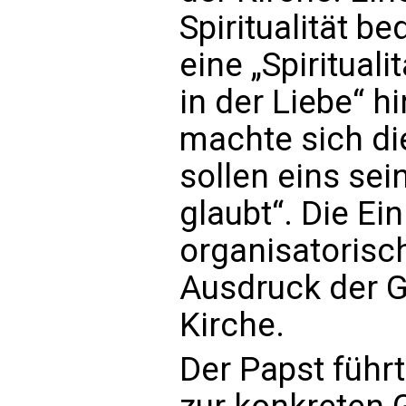
Spiritualität be
eine „Spirituali
in der Liebe“ h
machte sich die
sollen eins sei
glaubt“. Die Ein
organisatorisc
Ausdruck der G
Kirche.
Der Papst führ