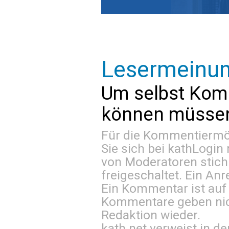
Lesermeinu
Um selbst Kom
können müssen 
Für die Kommentiermög
Sie sich bei
kathLogin 
von Moderatoren stich
freigeschaltet. Ein Anr
Ein Kommentar ist auf
Kommentare geben nic
Redaktion wieder.
kath.net verweist in