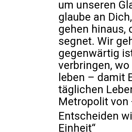
um unseren Gla
glaube an Dich,
gehen hinaus, 
segnet. Wir geh
gegenwärtig ist
verbringen, wo
leben – damit 
täglichen Lebe
Metropolit von
Entscheiden wi
Einheit“