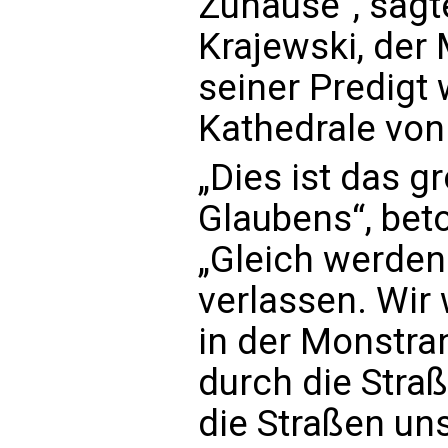
Zuhause“, sagt
Krajewski, der 
seiner Predigt
Kathedrale von
„Dies ist das 
Glaubens“, beto
„Gleich werden
verlassen. Wir
in der Monstra
durch die Straß
die Straßen un