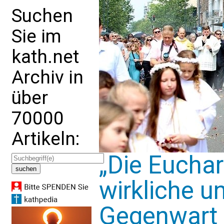
Suchen
Sie im
kath.net
Archiv in
über
70000
Artikeln:
„Die Euchari
wirkliche u
Gegenwart 