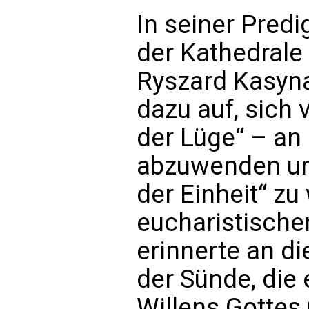
In seiner Pred
der Kathedrale 
Ryszard Kasyna
dazu auf, sich
der Lüge“ – an 
abzuwenden un
der Einheit“ zu
eucharistische
erinnerte an di
der Sünde, die
Willens Gottes