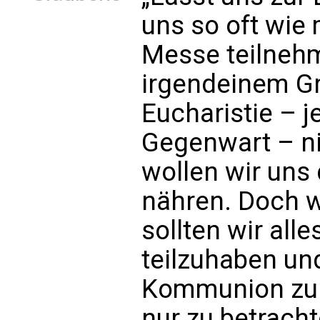
uns so oft wie 
Messe teilnehm
irgendeinem Gr
Eucharistie – j
Gegenwart – n
wollen wir uns 
nähren. Doch w
sollten wir all
teilzuhaben und
Kommunion zu 
nur zu betracht