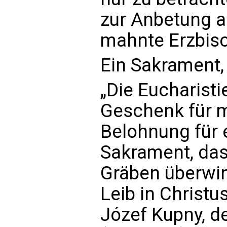
zur Anbetung a
mahnte Erzbisc
Ein Sakrament,
„Die Eucharistie
Geschenk für mi
Belohnung für e
Sakrament, das
Gräben überwi
Leib in Christu
Józef Kupny, de