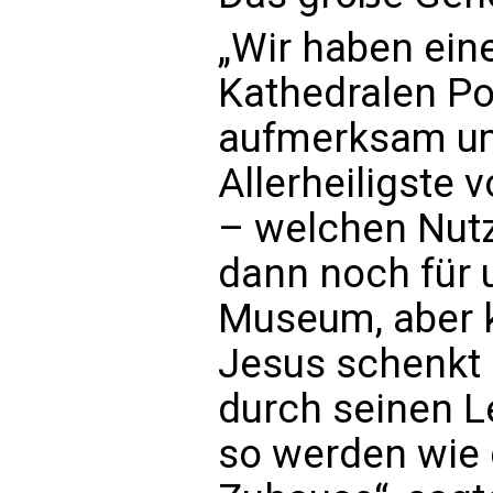
„Wir haben ein
Kathedralen Po
aufmerksam um
Allerheiligste 
– welchen Nutz
dann noch für 
Museum, aber 
Jesus schenkt
durch seinen Le
so werden wie 