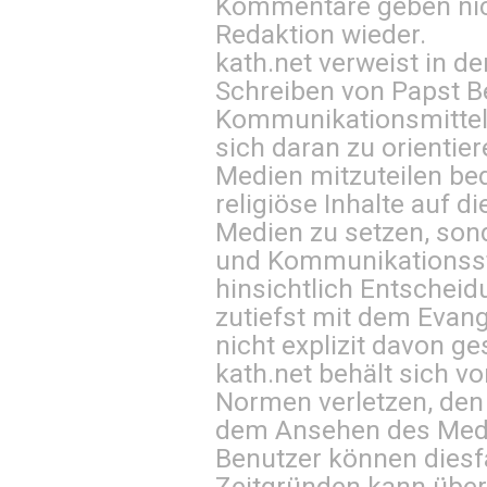
Kommentare geben nic
Redaktion wieder.
kath.net verweist in
Schreiben von Papst B
Kommunikationsmittel 
sich daran zu orientie
Medien mitzuteilen be
religiöse Inhalte auf 
Medien zu setzen, sond
und Kommunikationsst
hinsichtlich Entscheid
zutiefst mit dem Eva
nicht explizit davon ge
kath.net behält sich v
Normen verletzen, den
dem Ansehen des Mediu
Benutzer können diesfa
Zeitgründen kann über