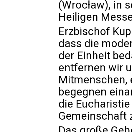
(Wrocław), in 
Heiligen Messe
Erzbischof Kup
dass die mode
der Einheit bed
entfernen wir 
Mitmenschen, e
begegnen eina
die Eucharistie
Gemeinschaft zu
Das große Geh