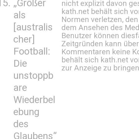
„Größer
nicht explizit davon ge
kath.net behält sich v
als
Normen verletzen, den
[australis
dem Ansehen des Mediu
Benutzer können diesfa
cher]
Zeitgründen kann über
Football:
Kommentaren keine Ko
behält sich kath.net vo
Die
zur Anzeige zu bringen
unstoppb
are
Wiederbel
ebung
des
Glaubens“