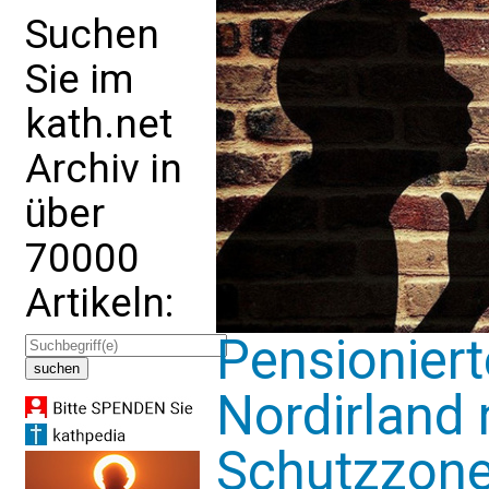
Suchen
Sie im
kath.net
Archiv in
über
70000
Artikeln:
Pensioniert
Nordirland 
Schutzzon