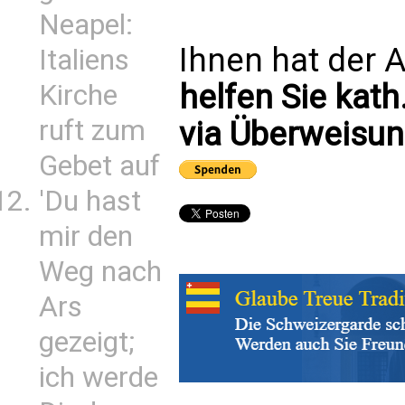
Neapel:
Ihnen hat der A
Italiens
helfen Sie kath
Kirche
ruft zum
via Überweisun
Gebet auf
'Du hast
mir den
Weg nach
Ars
gezeigt;
ich werde