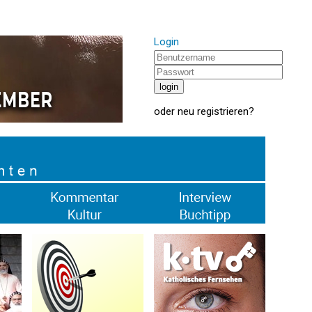
Login
oder
neu registrieren
?