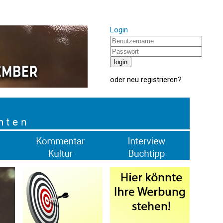
Login
oder
neu registrieren
?