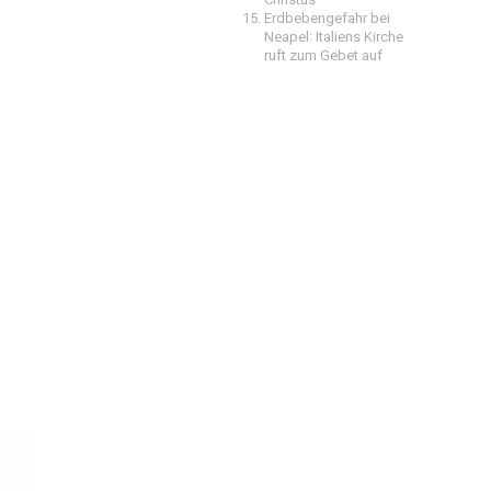
Erdbebengefahr bei
Neapel: Italiens Kirche
ruft zum Gebet auf