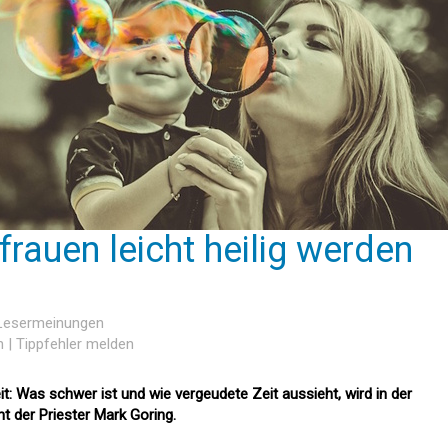
auen leicht heilig werden
 Lesermeinungen
n
|
Tippfehler melden
: Was schwer ist und wie vergeudete Zeit aussieht, wird in der
t der Priester Mark Goring.