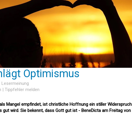
hlägt Optimismus
1 Lesermeinung
n
|
Tippfehler melden
 als Mangel empfindet, ist christliche Hoffnung ein stiller Widerspruch
 gut wird. Sie bekennt, dass Gott gut ist - BeneDicta am Freitag von