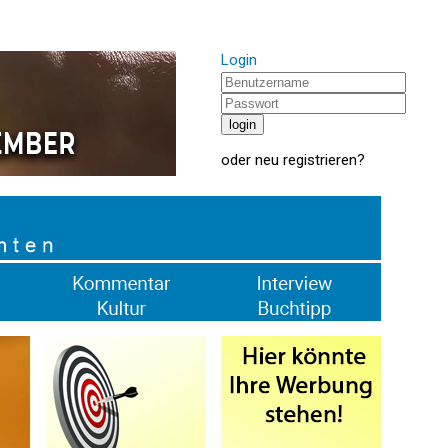
Login
oder
neu registrieren
?