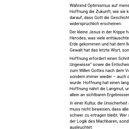
Während Optimismus auf mensch
Hoffnung die Zukunft, wie sie
darauf, dass Gott die Geschich
widersprüchlich erscheinen.
Der kleine Jesus in der Krippe 
Herodes, was viele enttäuschte
Erde gekommen und hat dem Men
Gewalt hat das letzte Wort, son
Hoffnung erfordert einen Schri
Ungewisse“ sowie die Entscheid
zum Willen Gottes nach dem Vorb
sondern immer wieder – auch d
wurde. Hoffnung hat einen la
Hoffnung nährt die Langmut, un
allein an sichtbaren Ergebnisse
In einer Kultur, die Unsicherheit
muss nicht beweisen, dass alles
schwer zu ertragen bleibt. Wer 
der Logik des Machbaren, sond
ausleuchtet.