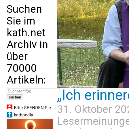
Suchen
Sie im
kath.net
Archiv in
über
70000
Artikeln:
„Ich erinne
31. Oktober 20
Lesermeinung