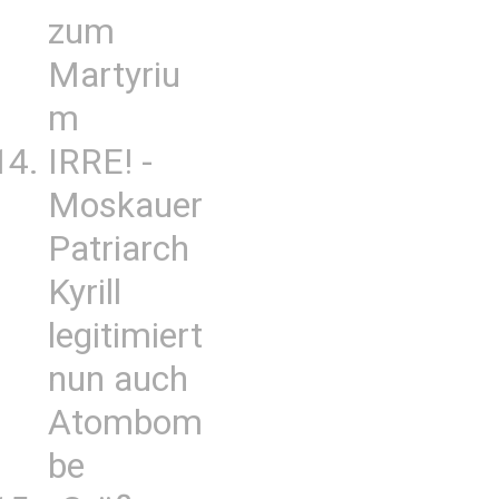
zum
Martyriu
m
IRRE! -
Moskauer
Patriarch
Kyrill
legitimiert
nun auch
Atombom
be