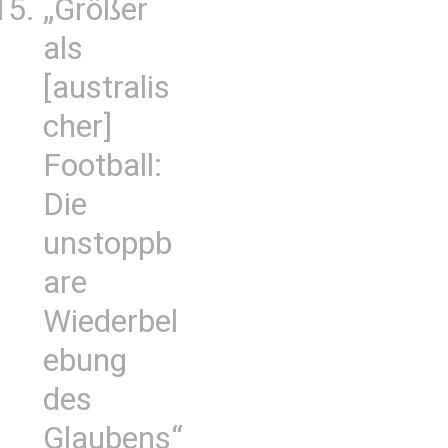
„Größer
als
[australis
cher]
Football:
Die
unstoppb
are
Wiederbel
ebung
des
Glaubens“