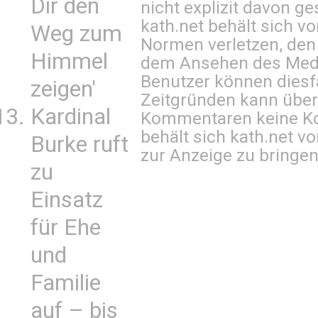
Dir den
nicht explizit davon ge
kath.net behält sich v
Weg zum
Normen verletzen, den
Himmel
dem Ansehen des Mediu
Benutzer können diesfa
zeigen'
Zeitgründen kann über
Kardinal
Kommentaren keine Ko
behält sich kath.net vo
Burke ruft
zur Anzeige zu bringen
zu
Einsatz
für Ehe
und
Familie
auf – bis