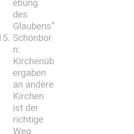
ebung
des
Glaubens“
Schönbor
n:
Kirchenüb
ergaben
an andere
Kirchen
ist der
richtige
Weg