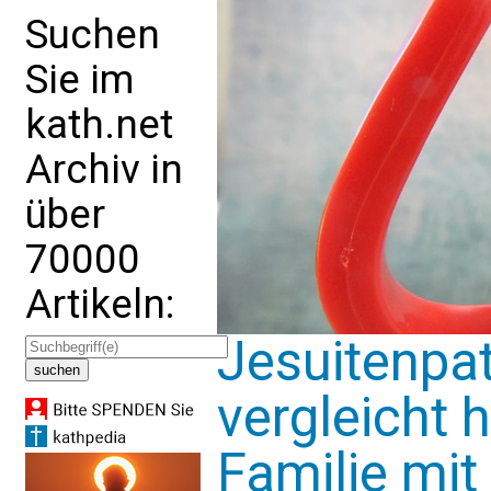
Suchen
Sie im
kath.net
Archiv in
über
70000
Artikeln:
Jesuitenpa
vergleicht
Familie mit 