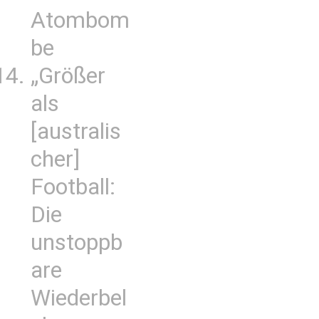
Atombom
be
„Größer
als
[australis
cher]
Football:
Die
unstoppb
are
Wiederbel