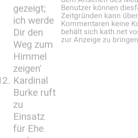
gezeigt;
Benutzer können diesfa
Zeitgründen kann über
ich werde
Kommentaren keine Ko
Dir den
behält sich kath.net vo
zur Anzeige zu bringen
Weg zum
Himmel
zeigen'
Kardinal
Burke ruft
zu
Einsatz
für Ehe