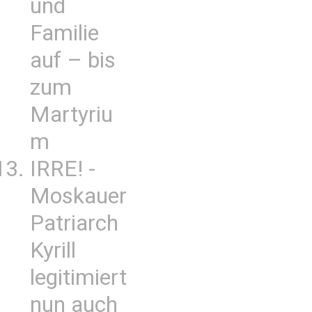
und
Familie
auf – bis
zum
Martyriu
m
IRRE! -
Moskauer
Patriarch
Kyrill
legitimiert
nun auch