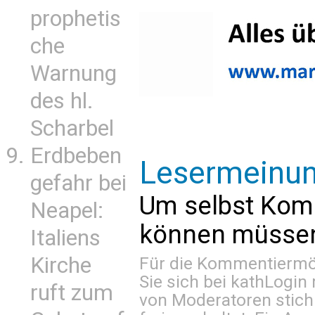
prophetis
che
Warnung
des hl.
Scharbel
Erdbeben
Lesermeinu
gefahr bei
Um selbst Kom
Neapel:
können müssen 
Italiens
Kirche
Für die Kommentiermög
Sie sich bei
kathLogin 
ruft zum
von Moderatoren stich