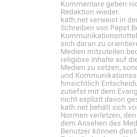
Kommentare geben nic
Redaktion wieder.
kath.net verweist in
Schreiben von Papst B
Kommunikationsmittel 
sich daran zu orientie
Medien mitzuteilen be
religiöse Inhalte auf 
Medien zu setzen, sond
und Kommunikationsst
hinsichtlich Entscheid
zutiefst mit dem Eva
nicht explizit davon ge
kath.net behält sich v
Normen verletzen, den
dem Ansehen des Mediu
Benutzer können diesfa