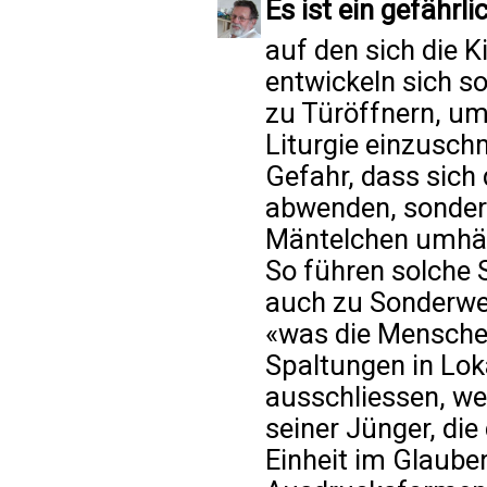
Es ist ein gefährl
auf den sich die Ki
entwickeln sich s
zu Türöffnern, um
Liturgie einzusch
Gefahr, dass sich 
abwenden, sondern
Mäntelchen umhä
So führen solche 
auch zu Sonderweg
«was die Menschen
Spaltungen in Lok
ausschliessen, we
seiner Jünger, die
Einheit im Glauben