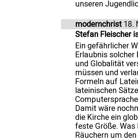
unseren Jugendlic
modernchrist
18. 
Stefan Fleischer 
Ein gefährlicher W
Erlaubnis solcher E
und Globalität ve
müssen und verlan
Formeln auf Latein
lateinischen Sätze
Computersprache w
Damit wäre noch
die Kirche ein glob
feste Größe. Was 
Räuchern um den A