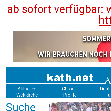
ab sofort verfügbar: 
ht
Suche