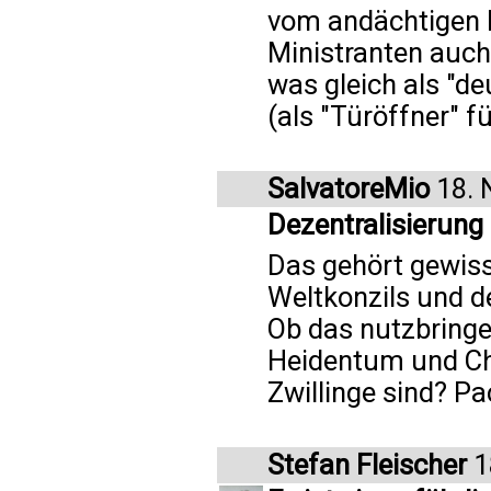
vom andächtigen 
Ministranten auch
was gleich als "d
(als "Türöffner" 
SalvatoreMio
18. 
Dezentralisierung
Das gehört gewiss
Weltkonzils und d
Ob das nutzbringe
Heidentum und Ch
Zwillinge sind? P
Stefan Fleischer
1