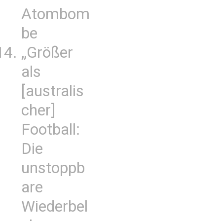
Atombom
be
„Größer
als
[australis
cher]
Football:
Die
unstoppb
are
Wiederbel