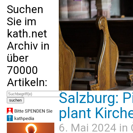
Suchen
Sie im
kath.net
Archiv in
über
70000
Artikeln:
Salzburg: P
plant Kirch
6. Mai 2024 in