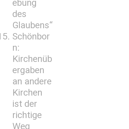
ebung
des
Glaubens“
Schönbor
n:
Kirchenüb
ergaben
an andere
Kirchen
ist der
richtige
Weg