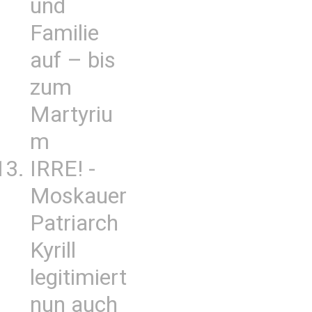
und
Familie
auf – bis
zum
Martyriu
m
IRRE! -
Moskauer
Patriarch
Kyrill
legitimiert
nun auch