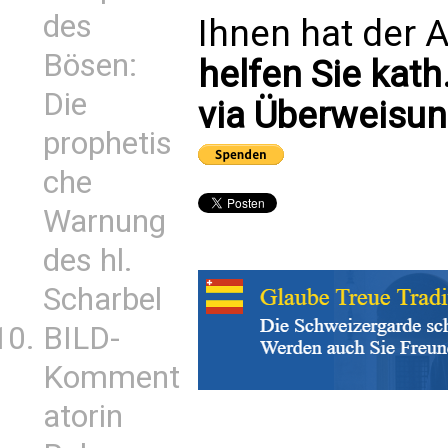
des
Ihnen hat der A
Bösen:
helfen Sie kath
Die
via Überweisun
prophetis
che
Warnung
des hl.
Scharbel
BILD-
Komment
atorin