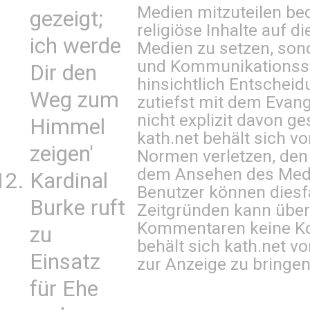
Medien mitzuteilen be
gezeigt;
religiöse Inhalte auf 
ich werde
Medien zu setzen, sond
und Kommunikationsst
Dir den
hinsichtlich Entscheid
Weg zum
zutiefst mit dem Eva
nicht explizit davon ge
Himmel
kath.net behält sich v
zeigen'
Normen verletzen, den
dem Ansehen des Mediu
Kardinal
Benutzer können diesfa
Burke ruft
Zeitgründen kann über
Kommentaren keine Ko
zu
behält sich kath.net vo
Einsatz
zur Anzeige zu bringen
für Ehe