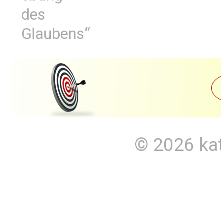
des
Glaubens“
© 2026
ka