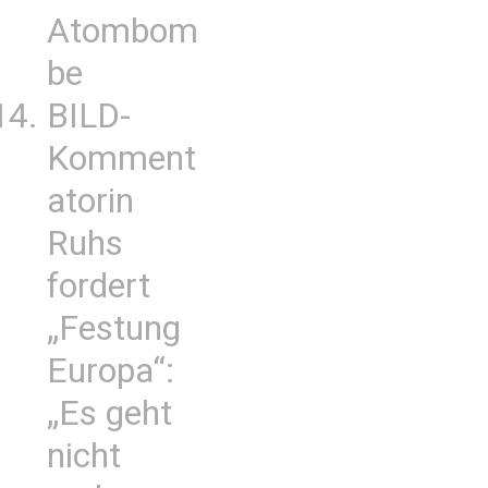
Atombom
be
BILD-
Komment
atorin
Ruhs
fordert
„Festung
Europa“:
„Es geht
nicht