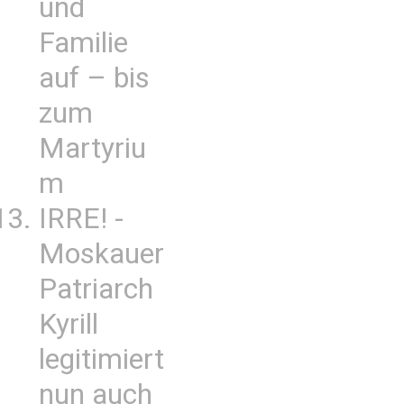
und
Familie
auf – bis
zum
Martyriu
m
IRRE! -
Moskauer
Patriarch
Kyrill
legitimiert
nun auch