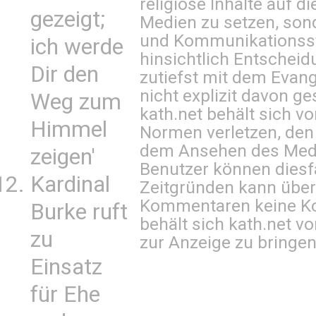
religiöse Inhalte auf 
gezeigt;
Medien zu setzen, sond
und Kommunikationsst
ich werde
hinsichtlich Entscheid
Dir den
zutiefst mit dem Eva
nicht explizit davon ge
Weg zum
kath.net behält sich v
Himmel
Normen verletzen, den
dem Ansehen des Mediu
zeigen'
Benutzer können diesfa
Kardinal
Zeitgründen kann über
Kommentaren keine Ko
Burke ruft
behält sich kath.net vo
zu
zur Anzeige zu bringen
Einsatz
für Ehe