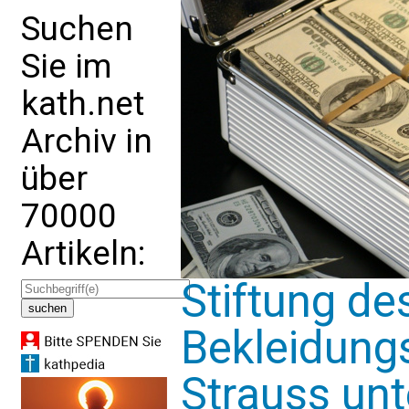
Suchen
Sie im
kath.net
Archiv in
über
70000
Artikeln:
Stiftung de
Bekleidungs
Strauss unt