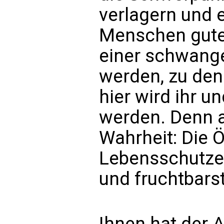
verlagern und e
Menschen guten
einer schwange
werden, zu den
hier wird ihr u
werden. Denn au
Wahrheit: Die
Lebensschutzes
und fruchtbars
Ihnen hat der A