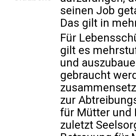
seinen Job getan
Das gilt in me
Für Lebensschü
gilt es mehrstu
und auszubaue
gebraucht wer
zusammensetzen
zur Abtreibung
für Mütter und 
zuletzt Seelso