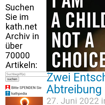
Suchen
Sie im
kath.net
Archiv in
über
70000
Artikeln:
Zwei Entsc
Abtreibung
27. Juni 2022 