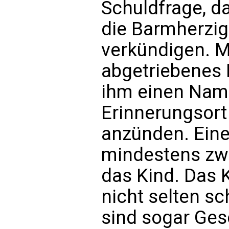
Schuldfrage, d
die Barmherzig
verkündigen. M
abgetriebenes 
ihm einen Nam
Erinnerungsort
anzünden. Eine
mindestens zwe
das Kind. Das K
nicht selten sc
sind sogar Ges