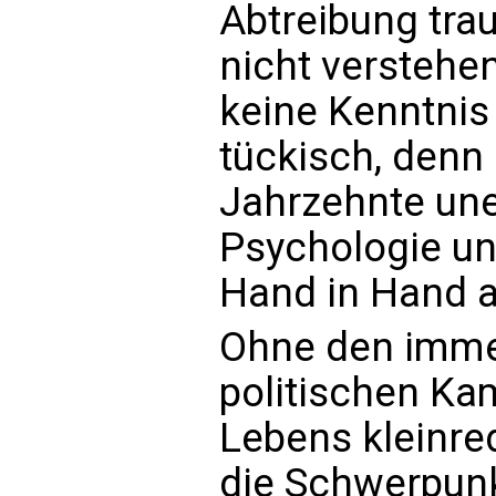
Abtreibung trau
nicht verstehen
keine Kenntnis
tückisch, denn
Jahrzehnte une
Psychologie un
Hand in Hand a
Ohne den imme
politischen Ka
Lebens kleinred
die Schwerpun