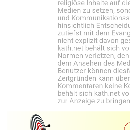
religiöse Inhalte auf 
Medien zu setzen, sond
und Kommunikationsst
hinsichtlich Entscheid
zutiefst mit dem Eva
nicht explizit davon ge
kath.net behält sich v
Normen verletzen, den
dem Ansehen des Mediu
Benutzer können diesfa
Zeitgründen kann über
Kommentaren keine Ko
behält sich kath.net vo
zur Anzeige zu bringen