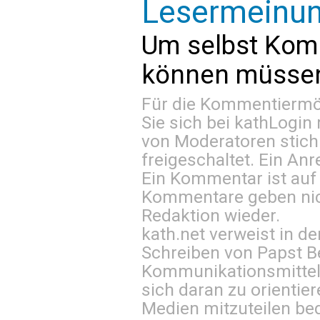
Lesermeinu
Um selbst Kom
können müssen 
Für die Kommentiermög
Sie sich bei
kathLogin 
von Moderatoren stich
freigeschaltet. Ein Anr
Ein Kommentar ist auf
Kommentare geben nic
Redaktion wieder.
kath.net verweist in
Schreiben von Papst B
Kommunikationsmittel 
sich daran zu orientie
Medien mitzuteilen be