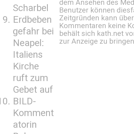
dem Ansehen des Mediu
Scharbel
Benutzer können diesfa
Zeitgründen kann über
Erdbeben
Kommentaren keine Ko
gefahr bei
behält sich kath.net vo
zur Anzeige zu bringen
Neapel:
Italiens
Kirche
ruft zum
Gebet auf
BILD-
Komment
atorin