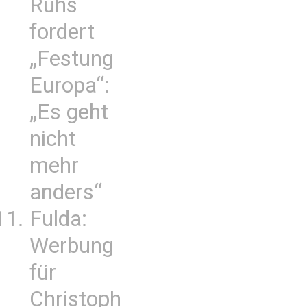
Ruhs
fordert
„Festung
Europa“:
„Es geht
nicht
mehr
anders“
Fulda:
Werbung
für
Christoph