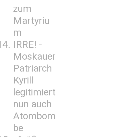
zum
Martyriu
m
IRRE! -
Moskauer
Patriarch
Kyrill
legitimiert
nun auch
Atombom
be