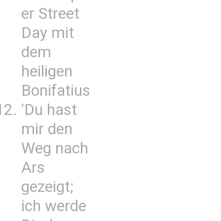
er Street
Day mit
dem
heiligen
Bonifatius
'Du hast
mir den
Weg nach
Ars
gezeigt;
ich werde