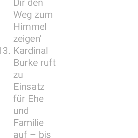
Dir den
Weg zum
Himmel
zeigen'
Kardinal
Burke ruft
zu
Einsatz
für Ehe
und
Familie
auf – bis