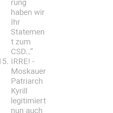
rung
haben wir
Ihr
Statemen
t zum
CSD…“
IRRE! -
Moskauer
Patriarch
Kyrill
legitimiert
nun auch