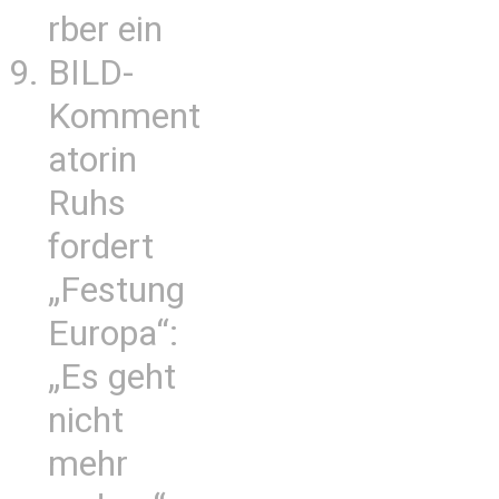
rber ein
BILD-
Komment
atorin
Ruhs
fordert
„Festung
Europa“:
„Es geht
nicht
mehr