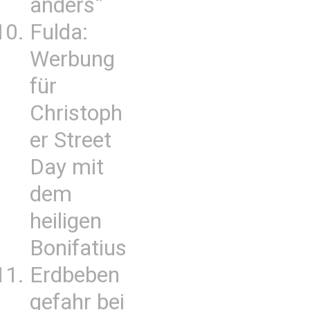
anders“
Fulda:
Werbung
für
Christoph
er Street
Day mit
dem
heiligen
Bonifatius
Erdbeben
gefahr bei