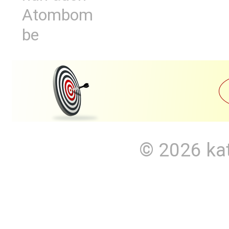
Atombom
be
© 2026
ka