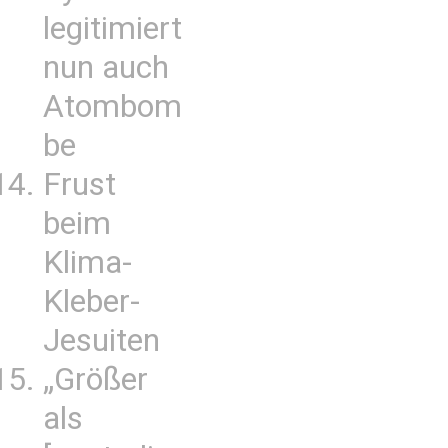
legitimiert
nun auch
Atombom
be
Frust
beim
Klima-
Kleber-
Jesuiten
„Größer
als