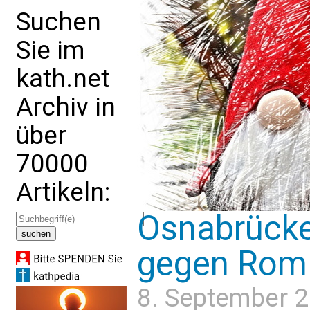
Suchen
Sie im
kath.net
Archiv in
über
70000
Artikeln:
Osnabrücke
gegen Rom
8. September 