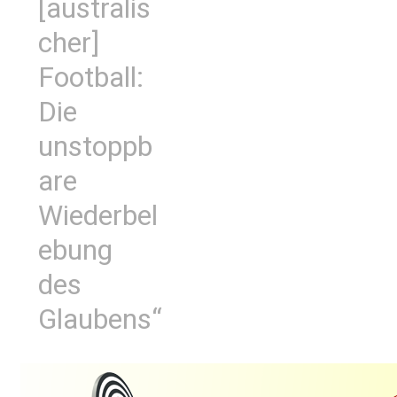
[australis
cher]
Football:
Die
unstoppb
are
Wiederbel
ebung
des
Glaubens“