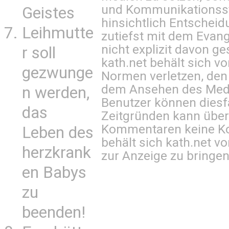
und Kommunikationsst
Geistes
hinsichtlich Entscheid
Leihmutte
zutiefst mit dem Eva
nicht explizit davon ge
r soll
kath.net behält sich v
gezwunge
Normen verletzen, den
dem Ansehen des Mediu
n werden,
Benutzer können diesfa
das
Zeitgründen kann über
Kommentaren keine Ko
Leben des
behält sich kath.net vo
herzkrank
zur Anzeige zu bringen
en Babys
zu
beenden!