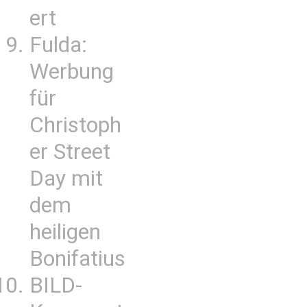
ert
Fulda:
Werbung
für
Christoph
er Street
Day mit
dem
heiligen
Bonifatius
BILD-