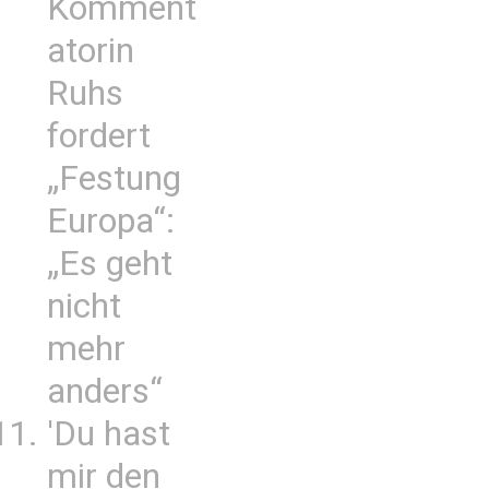
Komment
atorin
Ruhs
fordert
„Festung
Europa“:
„Es geht
nicht
mehr
anders“
'Du hast
mir den