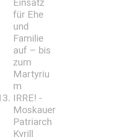
Einsatz
für Ehe
und
Familie
auf – bis
zum
Martyriu
m
IRRE! -
Moskauer
Patriarch
Kyrill