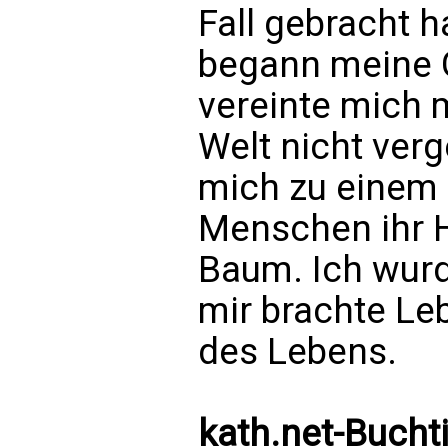
Fall gebracht 
begann meine G
vereinte mich 
Welt nicht ver
mich zu einem 
Menschen ihr H
Baum. Ich wurd
mir brachte Le
des Lebens.
kath.net-Bucht