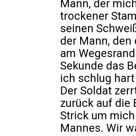
Mann, der mich 
trockener Stam
seinen Schweiß 
der Mann, den
am Wegesrand 
Sekunde das Be
ich schlug har
Der Soldat zerr
zurück auf die
Strick um mich
Mannes. Wir wa