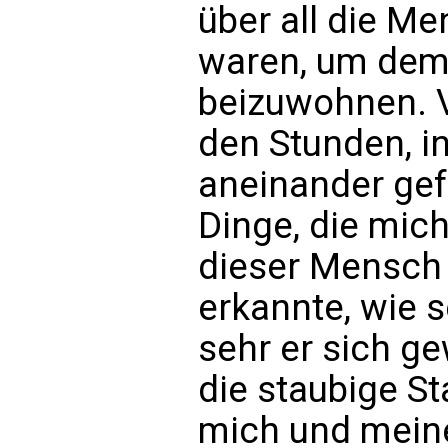
über all die M
waren, um dem
beizuwohnen. V
den Stunden, i
aneinander gef
Dinge, die mic
dieser Mensch 
erkannte, wie s
sehr er sich g
die staubige Sta
mich und meine 