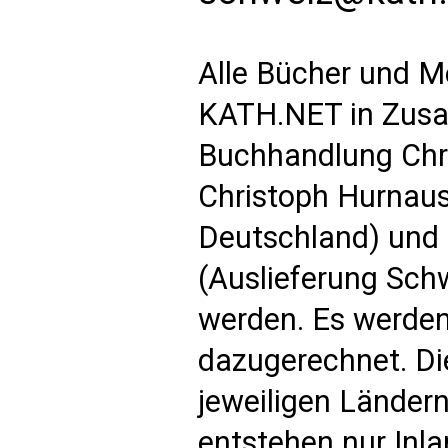
Alle Bücher und M
KATH.NET in Zusa
Buchhandlung Chri
Christoph Hurnaus
Deutschland) und 
(Auslieferung Schw
werden. Es werden
dazugerechnet. Di
jeweiligen Länder
entstehen nur Inl