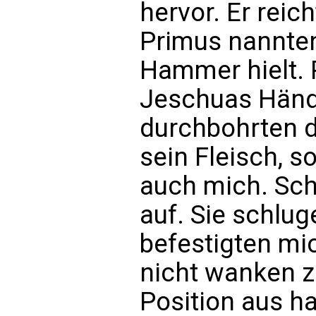
hervor. Er reic
Primus nannten
Hammer hielt. 
Jeschuas Händ
durchbohrten di
sein Fleisch, 
auch mich. Schl
auf. Sie schlu
befestigten mi
nicht wanken z
Position aus ha