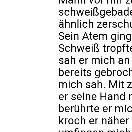
schweißgebadet
ähnlich zersch
Sein Atem ging
Schweiß tropft
sah er mich an
bereits gebroch
mich sah. Mit z
er seine Hand 
berührte er mi
kroch er näher