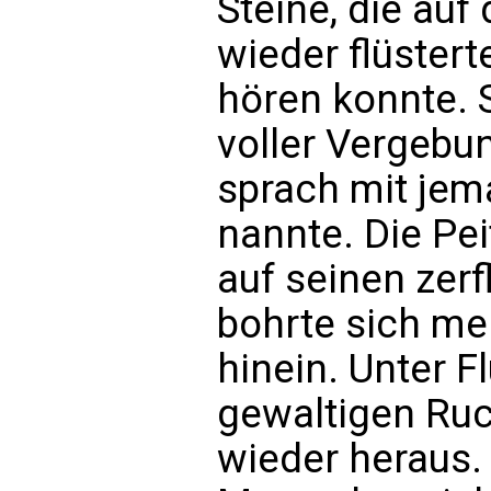
Steine, die au
wieder flüsterte
hören konnte. S
voller Vergebun
sprach mit jem
nannte. Die Pe
auf seinen zerf
bohrte sich me
hinein. Unter 
gewaltigen Ruc
wieder heraus.