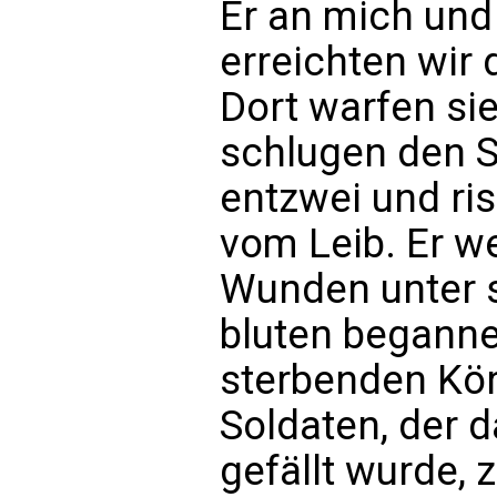
Er an mich und 
erreichten wir 
Dort warfen si
schlugen den S
entzwei und ri
vom Leib. Er we
Wunden unter 
bluten beganne
sterbenden Kör
Soldaten, der d
gefällt wurde, 