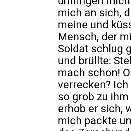
umfingen mich.
mich an sich, 
meine und küss
Mensch, der mi
Soldat schlug g
und brüllte: St
mach schon! Od
verrecken? Ich
so grob zu ihm
erhob er sich,
mich packte un