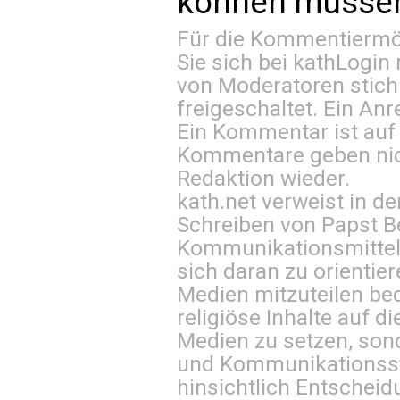
können müssen 
Für die Kommentiermög
Sie sich bei
kathLogin 
von Moderatoren stich
freigeschaltet. Ein Anr
Ein Kommentar ist auf
Kommentare geben nic
Redaktion wieder.
kath.net verweist in
Schreiben von Papst B
Kommunikationsmittel 
sich daran zu orientie
Medien mitzuteilen be
religiöse Inhalte auf 
Medien zu setzen, sond
und Kommunikationsst
hinsichtlich Entscheid