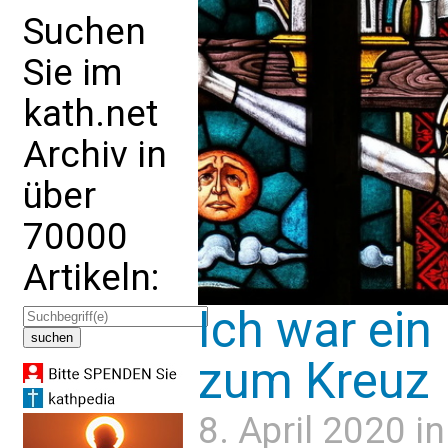
Suchen
Sie im
kath.net
Archiv in
über
70000
Artikeln:
Ich war ei
zum Kreuz
8. April 2020 i