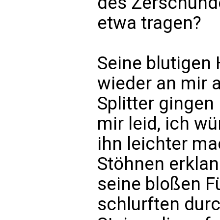
des Zerschunde
etwa tragen?
Seine blutigen
wieder an mir 
Splitter gingen 
mir leid, ich w
ihn leichter m
Stöhnen erklan
seine bloßen 
schlurften dur