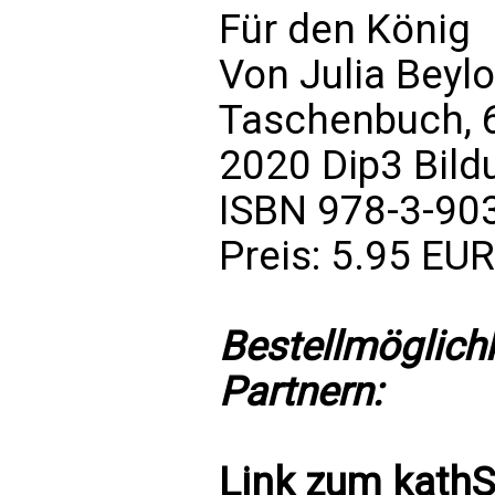
Für den König
Von Julia Beyl
Taschenbuch, 6
2020 Dip3 Bil
ISBN 978-3-90
Preis: 5.95 EUR
Bestellmöglich
Partnern:
Link zum
kath