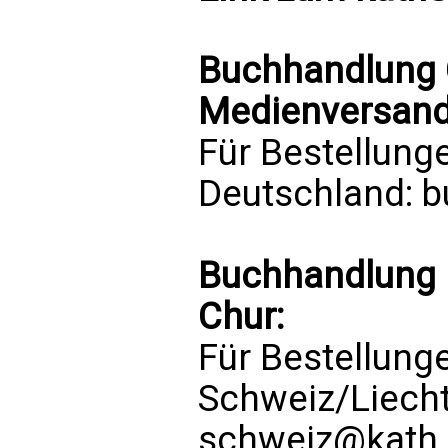
Buchhandlung C
Medienversand 
Für Bestellung
Deutschland:
b
Buchhandlung 
Chur:
Für Bestellung
Schweiz/Liech
schweiz@kath.