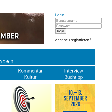
Login
oder
neu registrieren
?