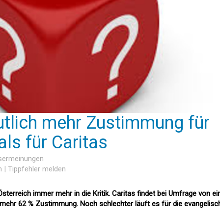
tlich mehr Zustimmung für
ls für Caritas
esermeinungen
n
|
Tippfehler melden
Österreich immer mehr in die Kritik. Caritas findet bei Umfrage von e
mehr 62 % Zustimmung. Noch schlechter läuft es für die evangelisc