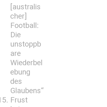
[australis
cher]
Football:
Die
unstoppb
are
Wiederbel
ebung
des
Glaubens“
Frust