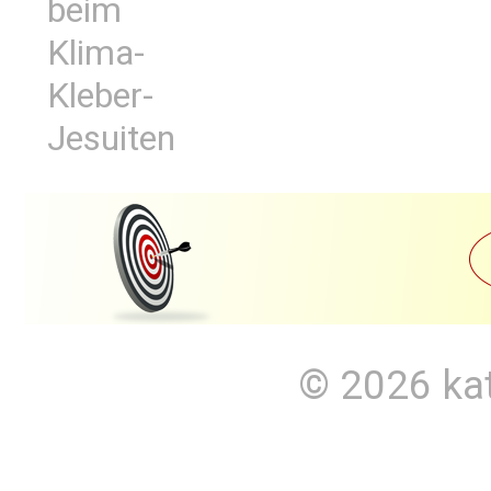
beim
Klima-
Kleber-
Jesuiten
© 2026
ka