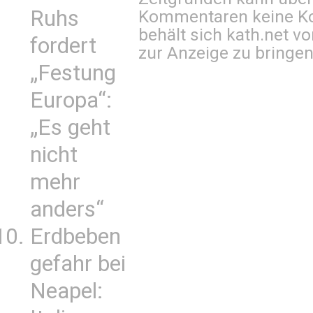
Ruhs
Kommentaren keine Ko
behält sich kath.net vo
fordert
zur Anzeige zu bringen
„Festung
Europa“:
„Es geht
nicht
mehr
anders“
Erdbeben
gefahr bei
Neapel: