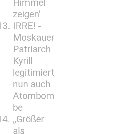
Himmel
zeigen'
IRRE! -
Moskauer
Patriarch
Kyrill
legitimiert
nun auch
Atombom
be
„Größer
als