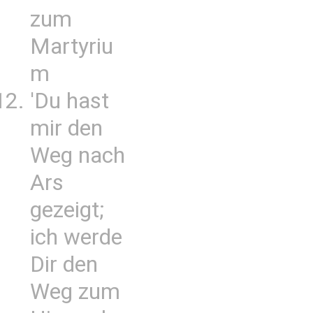
zum
Martyriu
m
'Du hast
mir den
Weg nach
Ars
gezeigt;
ich werde
Dir den
Weg zum