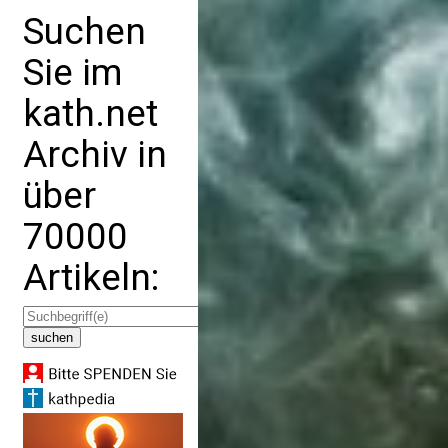
Suchen
Sie im
kath.net
Archiv in
über
70000
Artikeln: