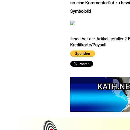
so eine Kommentarflut zu bewäl
Symbolbild
Ihnen hat der Artikel gefallen?
B
Kreditkarte/Paypal!