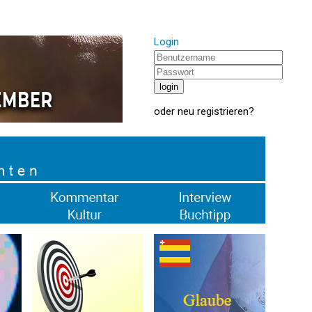
Login
oder
neu registrieren
?