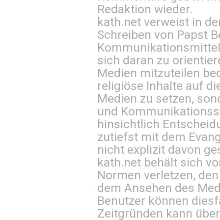
Redaktion wieder.
kath.net verweist in
Schreiben von Papst B
Kommunikationsmittel 
sich daran zu orientie
Medien mitzuteilen be
religiöse Inhalte auf 
Medien zu setzen, sond
und Kommunikationsst
hinsichtlich Entscheid
zutiefst mit dem Eva
nicht explizit davon ge
kath.net behält sich v
Normen verletzen, den
dem Ansehen des Mediu
Benutzer können diesfa
Zeitgründen kann über