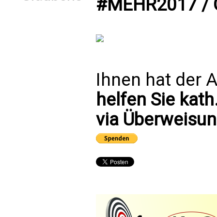
#MEHR2017 / 
Ihnen hat der A
helfen Sie kath
via Überweisun