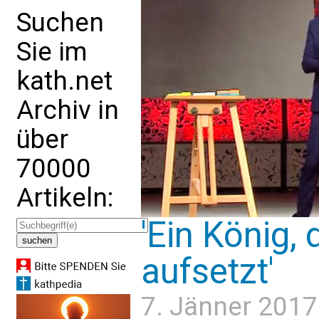
Suchen
Sie im
kath.net
Archiv in
über
70000
Artikeln:
'Ein König,
aufsetzt'
7. Jänner 2017