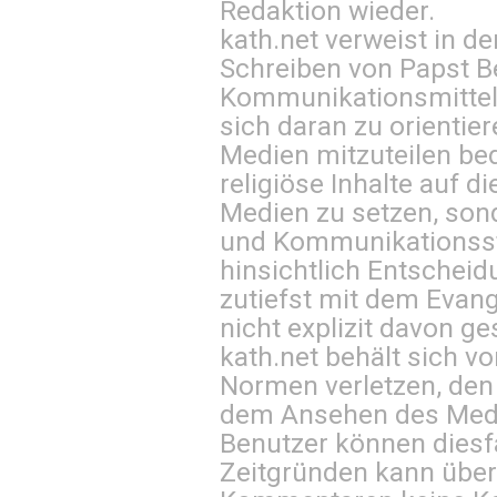
Redaktion wieder.
kath.net verweist in
Schreiben von Papst B
Kommunikationsmittel 
sich daran zu orientie
Medien mitzuteilen be
religiöse Inhalte auf 
Medien zu setzen, sond
und Kommunikationsst
hinsichtlich Entscheid
zutiefst mit dem Eva
nicht explizit davon ge
kath.net behält sich v
Normen verletzen, den
dem Ansehen des Mediu
Benutzer können diesfa
Zeitgründen kann über