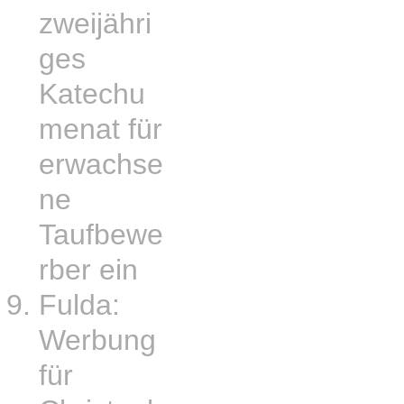
zweijähri
ges
Katechu
menat für
erwachse
ne
Taufbewe
rber ein
Fulda:
Werbung
für