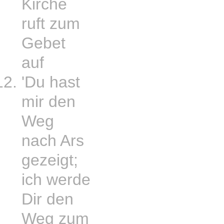
Kirche
ruft zum
Gebet
auf
'Du hast
mir den
Weg
nach Ars
gezeigt;
ich werde
Dir den
Weg zum