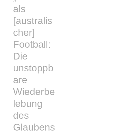
als
[australis
cher]
Football:
Die
unstoppb
are
Wiederbe
lebung
des
Glaubens