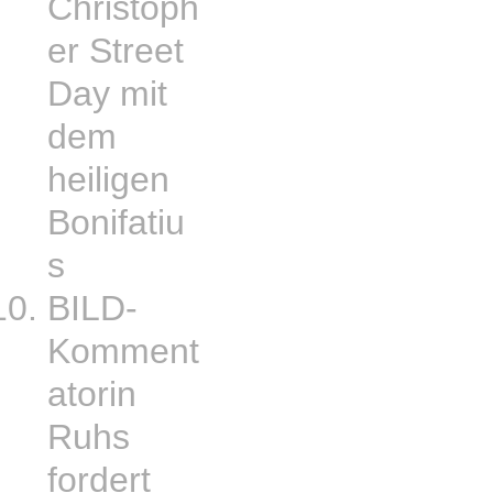
Christoph
er Street
Day mit
dem
heiligen
Bonifatiu
s
BILD-
Komment
atorin
Ruhs
fordert