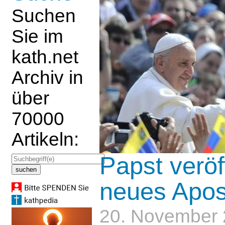
Suchen
Sie im
kath.net
Archiv in
über
70000
Artikeln:
Papst veröf
neues Apos
20. November 