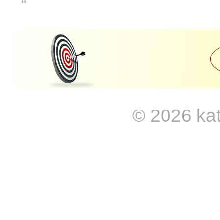
“
© 2026
ka