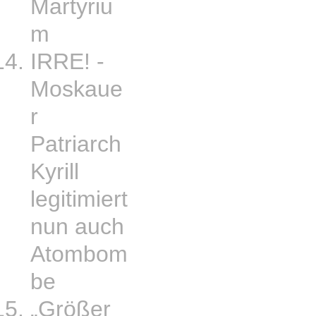
Martyriu
m
IRRE! -
Moskaue
r
Patriarch
Kyrill
legitimiert
nun auch
Atombom
be
„Größer