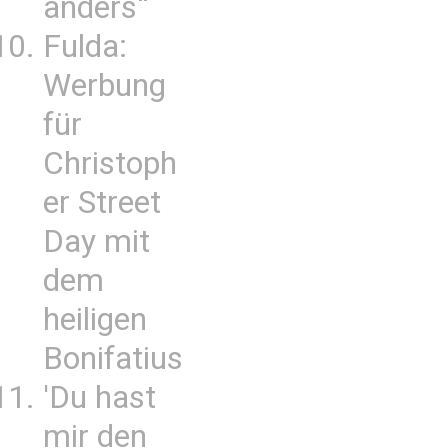
anders“
Fulda:
Werbung
für
Christoph
er Street
Day mit
dem
heiligen
Bonifatius
'Du hast
mir den