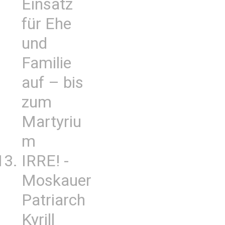
Einsatz
für Ehe
und
Familie
auf – bis
zum
Martyriu
m
IRRE! -
Moskauer
Patriarch
Kyrill