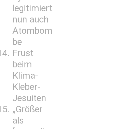
legitimiert
nun auch
Atombom
be
Frust
beim
Klima-
Kleber-
Jesuiten
„Größer
als