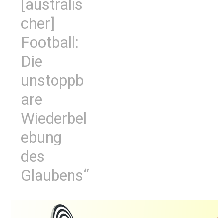
[australis
cher]
Football:
Die
unstoppb
are
Wiederbel
ebung
des
Glaubens“