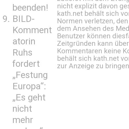
nicht explizit davon ge
beenden!
kath.net behält sich v
BILD-
Normen verletzen, den
dem Ansehen des Mediu
Komment
Benutzer können diesfa
atorin
Zeitgründen kann über
Kommentaren keine Ko
Ruhs
behält sich kath.net vo
fordert
zur Anzeige zu bringen
„Festung
Europa“:
„Es geht
nicht
mehr