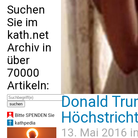
Suchen
Sie im
kath.net
Archiv in
über
70000
Artikeln:
Donald Tru
Höchstrich
13. Mai 2016 i