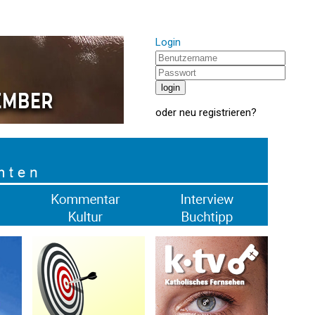
Login
oder
neu registrieren
?