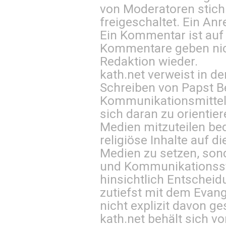
von Moderatoren stich
freigeschaltet. Ein Anr
Ein Kommentar ist auf
Kommentare geben nic
Redaktion wieder.
kath.net verweist in
Schreiben von Papst B
Kommunikationsmittel 
sich daran zu orientie
Medien mitzuteilen be
religiöse Inhalte auf 
Medien zu setzen, sond
und Kommunikationsst
hinsichtlich Entscheid
zutiefst mit dem Eva
nicht explizit davon ge
kath.net behält sich v