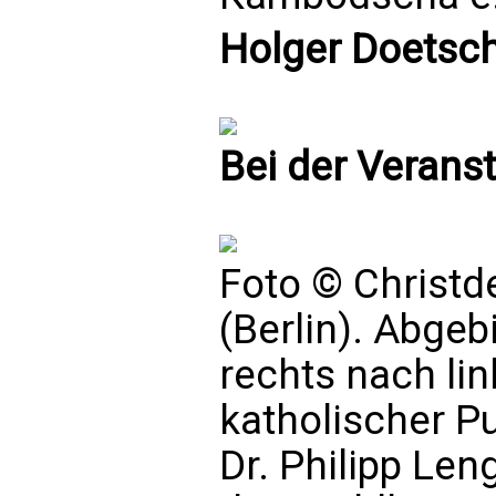
Holger Doetsc
Bei der Veranst
Foto © Christd
(Berlin). Abgeb
rechts nach li
katholischer Pu
Dr. Philipp Len