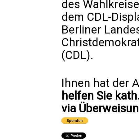
des Wahlkreises
dem CDL-Displa
Berliner Lande
Christdemokrat
(CDL).
Ihnen hat der A
helfen Sie kath
via Überweisun