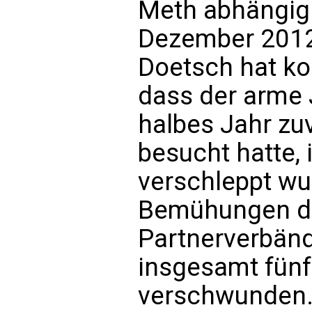
Meth abhängig 
Dezember 2012 
Doetsch hat ko
dass der arme 
halbes Jahr z
besucht hatte, 
verschleppt wu
Bemühungen de
Partnerverbänd
insgesamt fünf
verschwunden. S