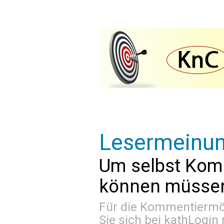
Lesermeinu
Um selbst Kom
können müssen 
Für die Kommentiermög
Sie sich bei
kathLogin 