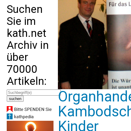
Suchen
Sie im
kath.net
Archiv in
über
70000
Artikeln:
Organhandel
Kambodsch
Kinder