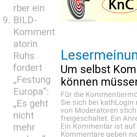
rber ein
BILD-
Komment
atorin
Lesermeinu
Ruhs
fordert
Um selbst Kom
„Festung
können müssen 
Europa“:
Für die Kommentiermög
„Es geht
Sie sich bei
kathLogin 
von Moderatoren stich
nicht
freigeschaltet. Ein Anr
mehr
Ein Kommentar ist auf
Kommentare geben nic