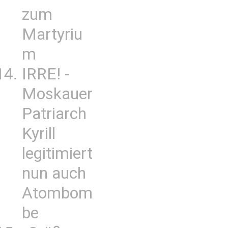
zum
Martyriu
m
IRRE! -
Moskauer
Patriarch
Kyrill
legitimiert
nun auch
Atombom
be