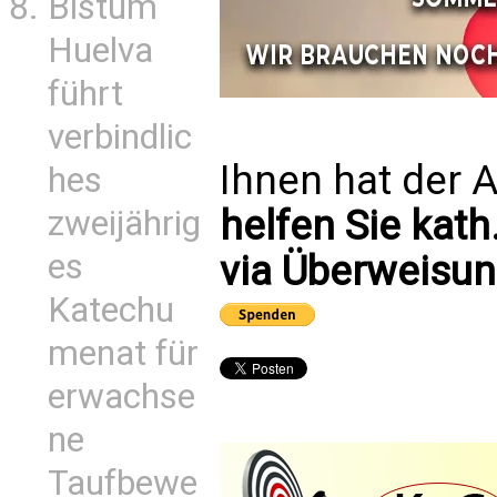
Bistum
Huelva
führt
verbindlic
Ihnen hat der A
hes
helfen Sie kath
zweijährig
es
via Überweisun
Katechu
menat für
erwachse
ne
Taufbewe