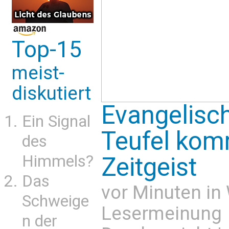
Top-15
meist-
diskutiert
Evangelisch
Ein Signal
Teufel kom
des
Himmels?
Zeitgeist
Das
vor Minuten in
Schweige
Lesermeinung
n der