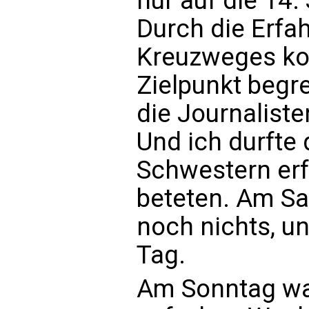
nur auf die 14. 
Durch die Erf
Kreuzweges ko
Zielpunkt begre
die Journaliste
Und ich durfte
Schwestern erf
beteten. Am Sa
noch nichts, un
Tag.
Am Sonntag wac