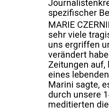
Journalistenkr
spezifischer Be
MARIE CZERNIN
sehr viele tragi
uns ergriffen 
verändert habe
Zeitungen auf,
eines lebende
Marini sagte, 
durch unsere 1
meditierten di