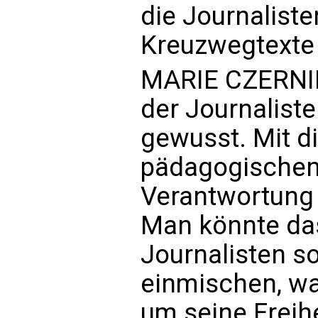
die Journalist
Kreuzwegtexte
MARIE CZERNIN:
der Journalist
gewusst. Mit 
pädagogischen 
Verantwortung 
Man könnte das
Journalisten so
einmischen, wa
um seine Freihe