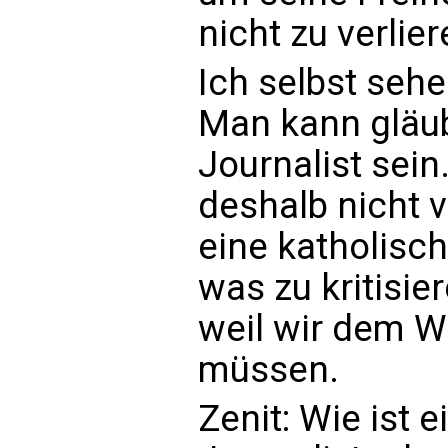
nicht zu verlier
Ich selbst seh
Man kann gläub
Journalist sein.
deshalb nicht v
eine katholisc
was zu kritisier
weil wir dem W
müssen.
Zenit: Wie ist e