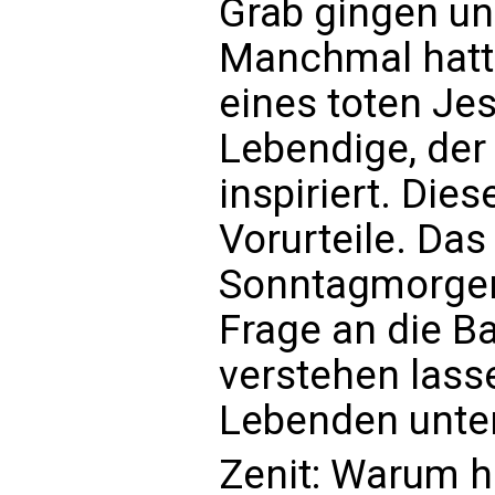
Grab gingen und
Manchmal hatte
eines toten Jes
Lebendige, der
inspiriert. Dies
Vorurteile. Da
Sonntagmorgen 
Frage an die B
verstehen lass
Lebenden unter
Zenit: Warum h