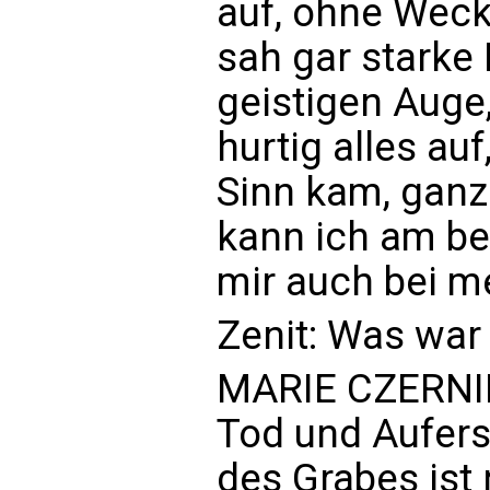
auf, ohne Wecke
sah gar starke
geistigen Auge,
hurtig alles au
Sinn kam, ganz
kann ich am be
mir auch bei me
Zenit: Was war 
MARIE CZERNIN
Tod und Aufers
des Grabes ist 