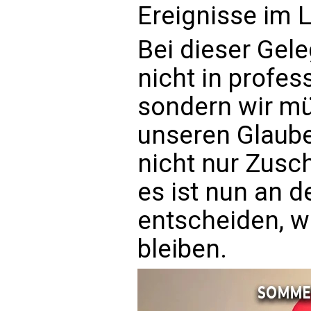
Ereignisse im L
Bei dieser Gele
nicht in profess
sondern wir m
unseren Glaube
nicht nur Zusc
es ist nun an de
entscheiden, wi
bleiben.