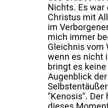
Nichts. Es war 
Christus mit A
im Verborgenen
mich immer bee
Gleichnis vom 
wenn es nicht in
bringt es keine
Augenblick der
Selbstentäußer
"Kenosis". Der 
dieses Moment