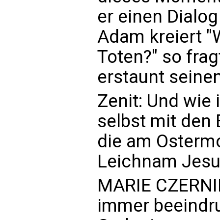
er einen Dialo
Adam kreiert "
Toten?" so fra
erstaunt seinen
Zenit: Und wie i
selbst mit den
die am Osterm
Leichnam Jesu
MARIE CZERNIN
immer beeindru