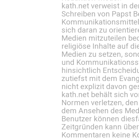
kath.net verweist in
Schreiben von Papst B
Kommunikationsmittel 
sich daran zu orientie
Medien mitzuteilen be
religiöse Inhalte auf 
Medien zu setzen, sond
und Kommunikationsst
hinsichtlich Entscheid
zutiefst mit dem Eva
nicht explizit davon ge
kath.net behält sich v
Normen verletzen, den
dem Ansehen des Mediu
Benutzer können diesfa
Zeitgründen kann über
Kommentaren keine Ko