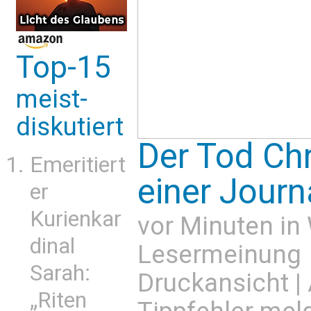
Top-15
meist-
diskutiert
Der Tod Chr
Emeritiert
einer Journ
er
Kurienkar
vor Minuten in
dinal
Lesermeinung
Sarah:
Druckansicht
|
„Riten