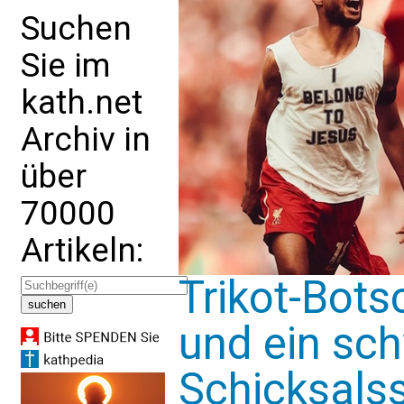
Suchen
Sie im
kath.net
Archiv in
über
70000
Artikeln:
Trikot-Bots
und ein sc
Schicksals