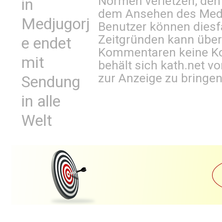
Normen verletzen, den
in
dem Ansehen des Mediu
Medjugorj
Benutzer können diesfa
Zeitgründen kann über
e endet
Kommentaren keine Ko
mit
behält sich kath.net vo
zur Anzeige zu bringen
Sendung
in alle
Welt