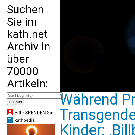
Suchen
Sie im
kath.net
Archiv in
über
70000
Artikeln:
Während Pr
Transgende
Kinder: ‚Bil