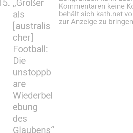
„Größer
Kommentaren keine Ko
als
behält sich kath.net vo
zur Anzeige zu bringen
[australis
cher]
Football:
Die
unstoppb
are
Wiederbel
ebung
des
Glaubens“