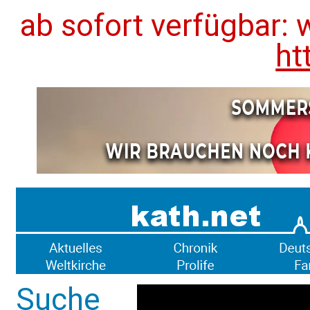
ab sofort verfügbar: 
ht
Suche