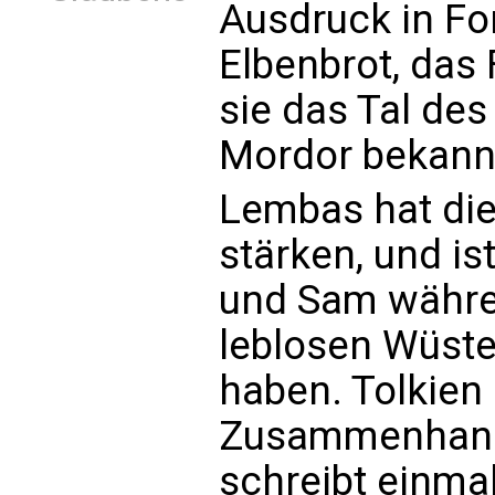
Ausdruck in F
Elbenbrot, das 
sie das Tal des
Mordor bekann
Lembas hat die 
stärken, und is
und Sam währen
leblosen Wüste
haben. Tolkien 
Zusammenhang m
schreibt einmal