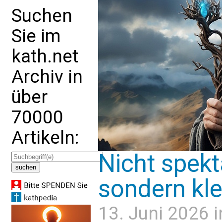
Suchen
Sie im
kath.net
Archiv in
über
70000
Artikeln:
Nicht spek
sondern kle
13. Juni 2026 