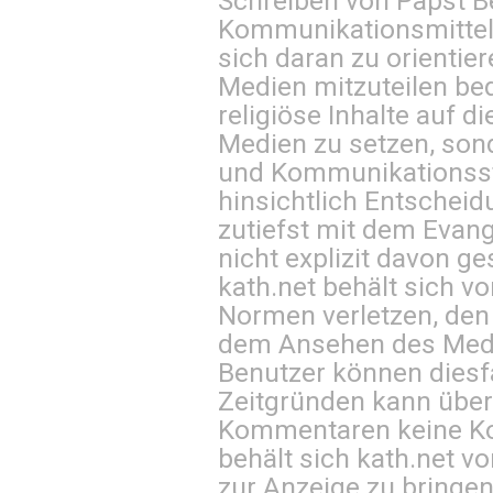
Schreiben von Papst B
Kommunikationsmittel 
sich daran zu orientie
Medien mitzuteilen be
religiöse Inhalte auf 
Medien zu setzen, sond
und Kommunikationsst
hinsichtlich Entscheid
zutiefst mit dem Eva
nicht explizit davon ge
kath.net behält sich v
Normen verletzen, den
dem Ansehen des Mediu
Benutzer können diesfa
Zeitgründen kann über
Kommentaren keine Ko
behält sich kath.net vo
zur Anzeige zu bringen