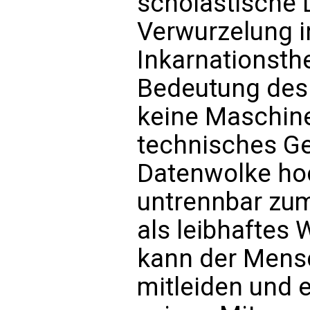
scholastische D
Verwurzelung i
Inkarnationsth
Bedeutung des 
keine Maschine
technisches Ge
Datenwolke hoc
untrennbar zu
als leibhaftes 
kann der Mensc
mitleiden und 