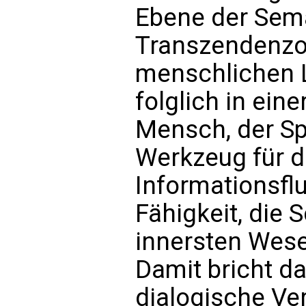
Ebene der Sema
Transzendenzo
menschlichen L
folglich in eine
Mensch, der Sp
Werkzeug für d
Informationsflus
Fähigkeit, die 
innersten Wes
Damit bricht d
dialogische Ve