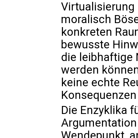
Virtualisierung
moralisch Böse
konkreten Raum
bewusste Hinw
die leibhaftige
werden können.
keine echte Reu
Konsequenzen i
Die Enzyklika f
Argumentation
Wendepunkt, a