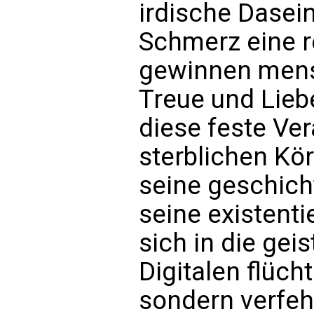
irdische Dasei
Schmerz eine re
gewinnen mens
Treue und Liebe
diese feste Ve
sterblichen Kör
seine geschich
seine existentie
sich in die gei
Digitalen flüch
sondern verfeh