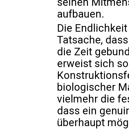
seinen Mitmen
aufbauen.
Die Endlichkei
Tatsache, dass 
die Zeit gebund
erweist sich so
Konstruktionsfe
biologischer M
vielmehr die fe
dass ein genu
überhaupt mögli