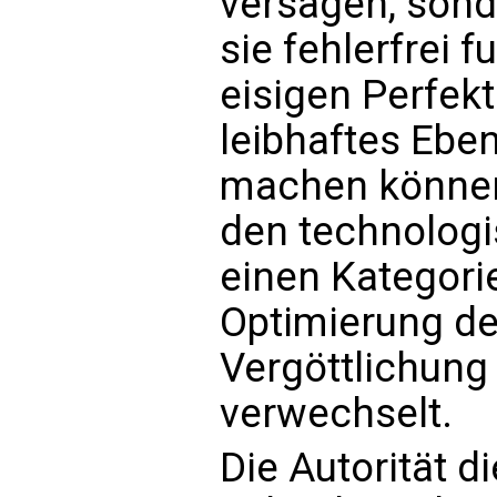
versagen, sond
sie fehlerfrei f
eisigen Perfek
leibhaftes Eben
machen können.
den technologi
einen Kategorie
Optimierung de
Vergöttlichung
verwechselt.
Die Autorität d