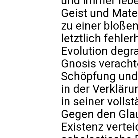
und immer leb
Geist und Mate
zu einer bloße
letztlich fehle
Evolution degra
Gnosis verachte
Schöpfung und 
in der Verklär
in seiner volls
Gegen den Glau
Existenz vertei