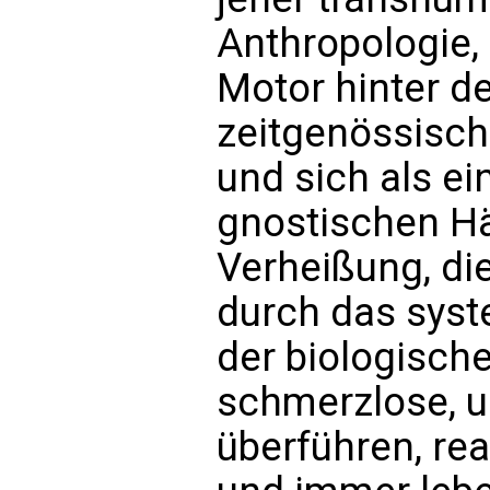
Anthropologie, 
Motor hinter d
zeitgenössisch
und sich als ei
gnostischen Här
Verheißung, di
durch das syst
der biologisch
schmerzlose, un
überführen, rea