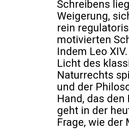
Schreibens lieg
Weigerung, sich
rein regulatori
motivierten Sc
Indem Leo XIV. 
Licht des klas
Naturrechts spi
und der Philos
Hand, das den K
geht in der he
Frage, wie der