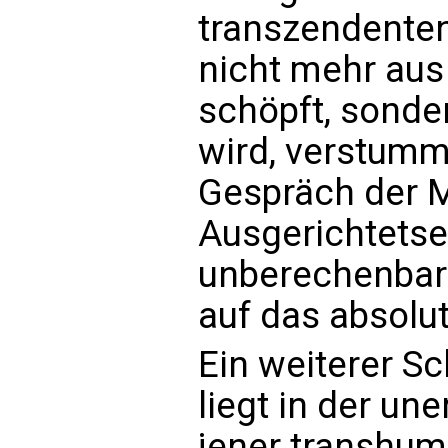
transzendente
nicht mehr aus
schöpft, sonde
wird, verstumm
Gespräch der 
Ausgerichtetse
unberechenbar
auf das absolu
Ein weiterer S
liegt in der un
jener transhum