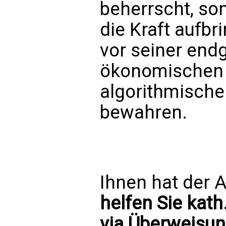
beherrscht, so
die Kraft aufbr
vor seiner endg
ökonomischen 
algorithmische
bewahren.
Ihnen hat der A
helfen Sie kath
via Überweisun