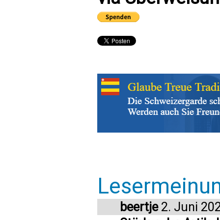
Lesermeinu
beertje
2. Juni 20