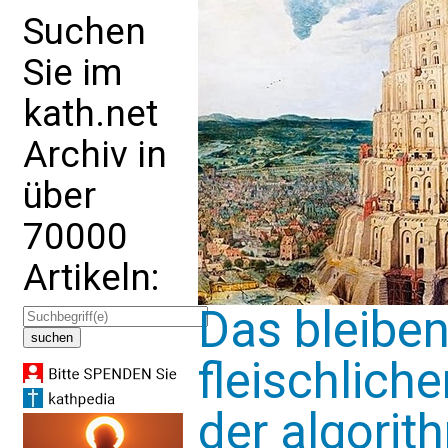
Suchen
Sie im
kath.net
Archiv in
über
70000
Artikeln:
Das bleibe
fleischlich
der algorit