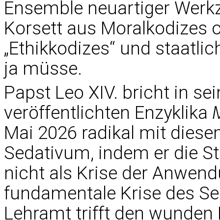
Ensemble neuartiger Werkz
Korsett aus Moralkodizes o
„Ethikkodizes“ und staatli
ja müsse.
Papst Leo XIV. bricht in s
veröffentlichten Enzyklika
Mai 2026 radikal mit diese
Sedativum, indem er die St
nicht als Krise der Anwend
fundamentale Krise des Se
Lehramt trifft den wunden