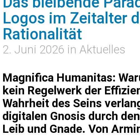
Das bleibende Parad
Logos im Zeitalter 
Rationalität
2. Juni 2026 in Aktuelles
Magnifica Humanitas: War
kein Regelwerk der Effizie
Wahrheit des Seins verlan
digitalen Gnosis durch den
Leib und Gnade. Von Armi