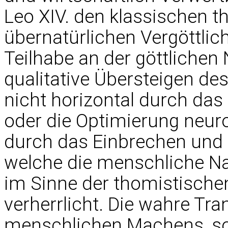
Leo XIV. den klassischen t
übernatürlichen Vergöttlic
Teilhabe an der göttlichen 
qualitative Übersteigen de
nicht horizontal durch das
oder die Optimierung neuro
durch das Einbrechen und 
welche die menschliche Nat
im Sinne der thomistischen 
verherrlicht. Die wahre Tr
menschlichen Machens, so