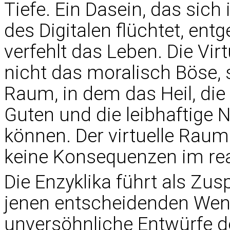
Tiefe. Ein Dasein, das sich 
des Digitalen flüchtet, ent
verfehlt das Leben. Die Virt
nicht das moralisch Böse, 
Raum, in dem das Heil, d
Guten und die leibhaftige 
können. Der virtuelle Raum 
keine Konsequenzen im real
Die Enzyklika führt als Zu
jenen entscheidenden Wen
unversöhnliche Entwürfe 