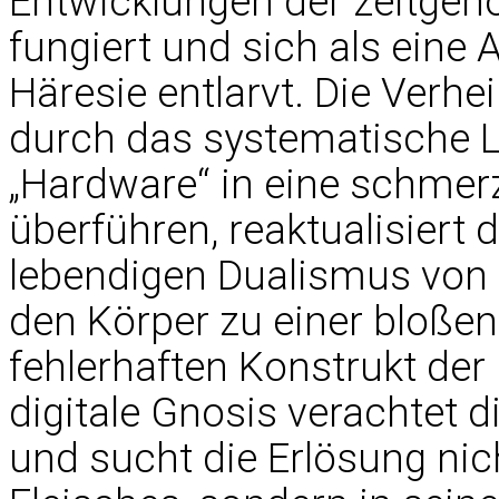
Entwicklungen der zeitge
fungiert und sich als eine 
Häresie entlarvt. Die Verh
durch das systematische L
„Hardware“ in eine schmerzl
überführen, reaktualisiert
lebendigen Dualismus von 
den Körper zu einer bloße
fehlerhaften Konstrukt der 
digitale Gnosis verachtet d
und sucht die Erlösung nic