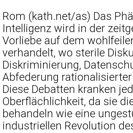
Rom (kath.net/as) Das Ph
Intelligenz wird in der zei
Vorliebe auf dem wohlfeile
verhandelt, wo sterile Dis
Diskriminierung, Datenschu
Abfederung rationalisierte
Diese Debatten kranken je
Oberflächlichkeit, da sie d
behandeln wie eine unges
industriellen Revolution de