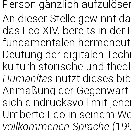
Person gänzlich aufzulösen
An dieser Stelle gewinnt d
das Leo XIV. bereits in der 
fundamentalen hermeneutis
Deutung der digitalen Techn
kulturhistorische und the
Humanitas
nutzt dieses bi
Anmaßung der Gegenwart off
sich eindrucksvoll mit jene
Umberto Eco in seinem W
vollkommenen Sprache
(199