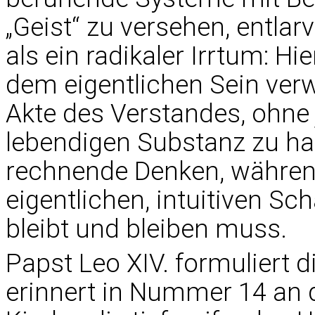
„Geist“ zu versehen, entlar
als ein radikaler Irrtum: H
dem eigentlichen Sein verw
Akte des Verstandes, ohne 
lebendigen Substanz zu hab
rechnende Denken, während 
eigentlichen, intuitiven S
bleibt und bleiben muss.
Papst Leo XIV. formuliert 
erinnert in Nummer 14 an d