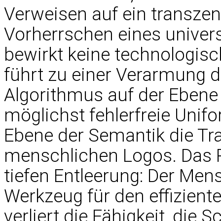
Verweisen auf ein transze
Vorherrschen eines univers
bewirkt keine technologis
führt zu einer Verarmung 
Algorithmus auf der Ebene
möglichst fehlerfreie Unifor
Ebene der Semantik die Tr
menschlichen Logos. Das Pr
tiefen Entleerung: Der Men
Werkzeug für den effiziente
verliert die Fähigkeit, die