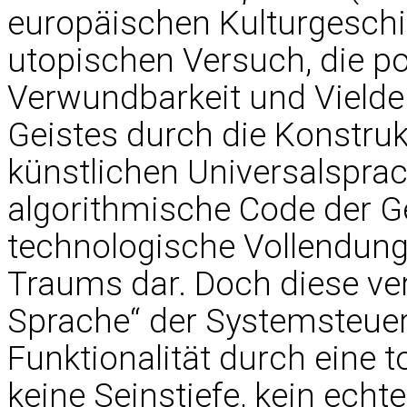
europäischen Kulturgeschic
utopischen Versuch, die p
Verwundbarkeit und Vielde
Geistes durch die Konstrukt
künstlichen Universalsprac
algorithmische Code der Ge
technologische Vollendung
Traums dar. Doch diese ve
Sprache“ der Systemsteuer
Funktionalität durch eine t
keine Seinstiefe, kein ech