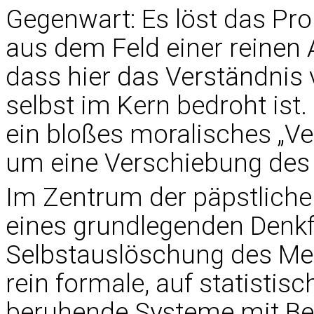
Gegenwart: Es löst das Pro
aus dem Feld einer reinen 
dass hier das Verständni
selbst im Kern bedroht ist.
ein bloßes moralisches „V
um eine Verschiebung des
Im Zentrum der päpstlichen
eines grundlegenden Denkf
Selbstauslöschung des Men
rein formale, auf statistis
beruhende Systeme mit Begr