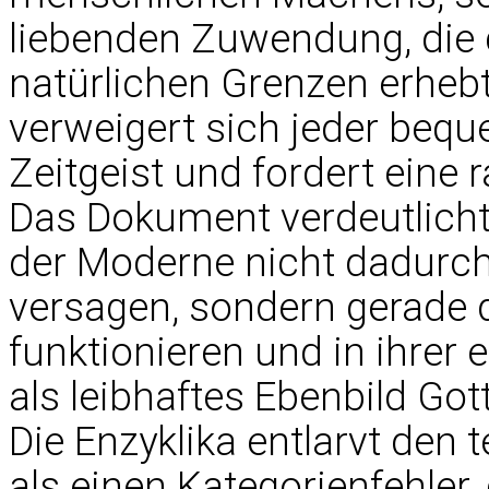
liebenden Zuwendung, die 
natürlichen Grenzen erheb
verweigert sich jeder be
Zeitgeist und fordert eine
Das Dokument verdeutlicht
der Moderne nicht dadurch 
versagen, sondern gerade d
funktionieren und in ihrer
als leibhaftes Ebenbild G
Die Enzyklika entlarvt den
als einen Kategorienfehler,