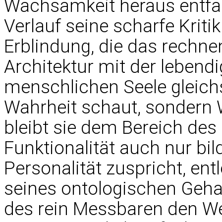
Wachsamkeit heraus entfal
Verlauf seine scharfe Kriti
Erblindung, die das rechnen
Architektur mit der lebendig
menschlichen Seele gleich
Wahrheit schaut, sondern 
bleibt sie dem Bereich des
Funktionalität auch nur bil
Personalität zuspricht, ent
seines ontologischen Gehal
des rein Messbaren den We