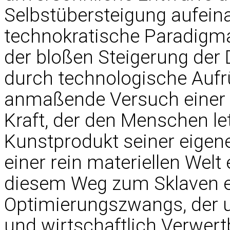
Selbstübersteigung aufeina
technokratische Paradigma
der bloßen Steigerung der
durch technologische Aufrü
anmaßende Versuch einer 
Kraft, der den Menschen le
Kunstprodukt seiner eigen
einer rein materiellen Welt
diesem Weg zum Sklaven e
Optimierungszwangs, der un
und wirtschaftlich Verwert