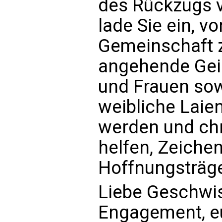
des Rückzugs v
lade Sie ein, 
Gemeinschaft z
angehende Gei
und Frauen so
weibliche Laie
werden und ch
helfen, Zeiche
Hoffnungsträge
Liebe Geschwist
Engagement, eu