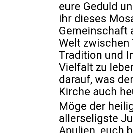
eure Geduld un
ihr dieses Mosa
Gemeinschaft au
Welt zwischen T
Tradition und I
Vielfalt zu leb
darauf, was der
Kirche auch h
Möge der heili
allerseligste J
Apulien, euch 