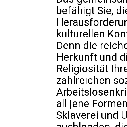
befähigt Sie, d
Herausforderun
kulturellen Ko
Denn die reich
Herkunft und di
Religiosität Ih
zahlreichen so
Arbeitslosenkr
all jene Forme
Sklaverei und U
ausblenden, di