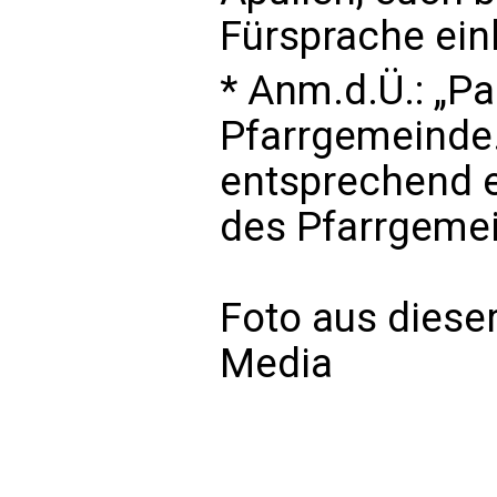
Fürsprache ein
* Anm.d.Ü.: „P
Pfarrgemeinde.
entsprechend 
des Pfarrgemei
Foto aus dieser
Media