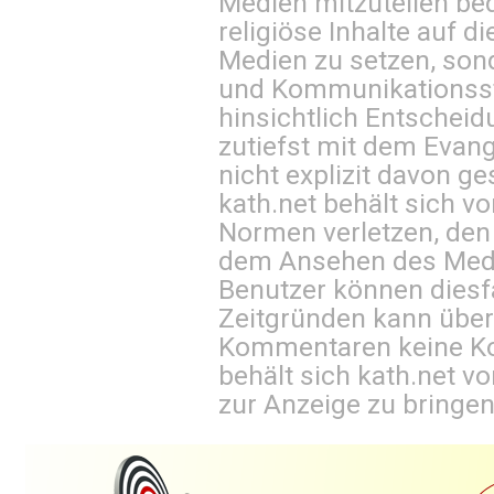
Medien mitzuteilen be
religiöse Inhalte auf 
Medien zu setzen, sond
und Kommunikationsst
hinsichtlich Entscheid
zutiefst mit dem Eva
nicht explizit davon ge
kath.net behält sich v
Normen verletzen, den
dem Ansehen des Mediu
Benutzer können diesfa
Zeitgründen kann über
Kommentaren keine Ko
behält sich kath.net vo
zur Anzeige zu bringen