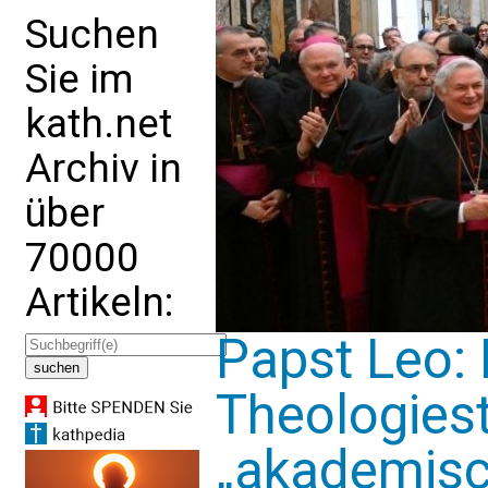
Suchen
Sie im
kath.net
Archiv in
über
70000
Artikeln:
Papst Leo:
Theologiest
„akademisc