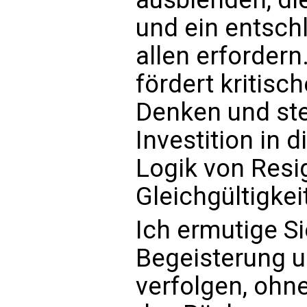
und ein entsc
allen erforder
fördert kritisc
Denken und stel
Investition in d
Logik von Resi
Gleichgültigkei
Ich ermutige S
Begeisterung u
verfolgen, ohn