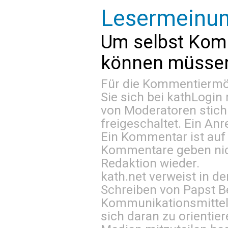
Lesermeinu
Um selbst Kom
können müssen 
Für die Kommentiermög
Sie sich bei
kathLogin 
von Moderatoren stich
freigeschaltet. Ein Anr
Ein Kommentar ist auf
Kommentare geben nic
Redaktion wieder.
kath.net verweist in
Schreiben von Papst B
Kommunikationsmittel 
sich daran zu orientie