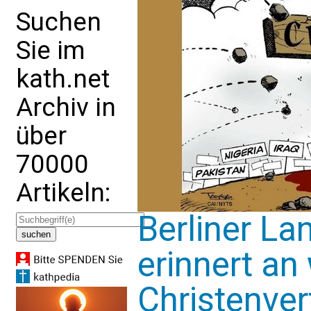
Suchen
Sie im
kath.net
Archiv in
über
70000
Artikeln:
Berliner La
erinnert an
Christenve