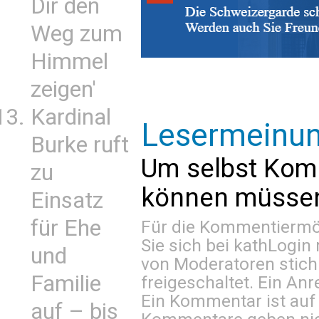
Dir den
Weg zum
Himmel
zeigen'
Kardinal
Lesermeinu
Burke ruft
Um selbst Kom
zu
können müssen 
Einsatz
für Ehe
Für die Kommentiermög
Sie sich bei
kathLogin 
und
von Moderatoren stich
Familie
freigeschaltet. Ein Anr
Ein Kommentar ist auf
auf – bis