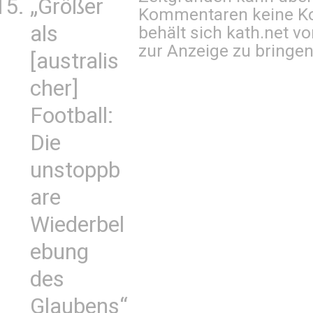
„Größer
Kommentaren keine Ko
als
behält sich kath.net vo
zur Anzeige zu bringen
[australis
cher]
Football:
Die
unstoppb
are
Wiederbel
ebung
des
Glaubens“