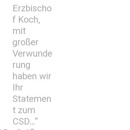
Erzbischo
f Koch,
mit
großer
Verwunde
rung
haben wir
Ihr
Statemen
t zum
CSD…“