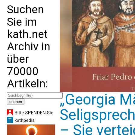
Suchen
Sie im
kath.net
Archiv in
über
70000
Artikeln:
„Georgia Mä
Seligsprec
– Sie verte