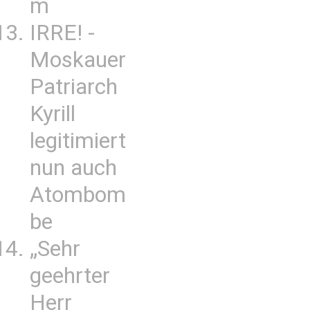
m
IRRE! -
Moskauer
Patriarch
Kyrill
legitimiert
nun auch
Atombom
be
„Sehr
geehrter
Herr