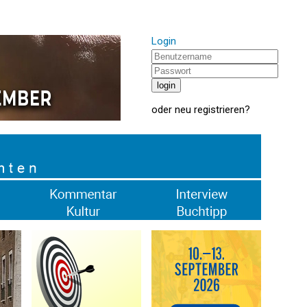
Login
oder
neu registrieren
?