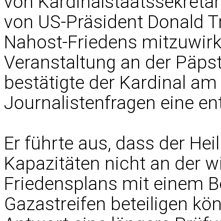
von Kardinalstaatssekretär
von US-Präsident Donald Tr
Nahost-Friedens mitzuwir
Veranstaltung an der Päpst
bestätigte der Kardinal a
Journalistenfragen eine e
Er führte aus, dass der Hei
Kapazitäten nicht an der wi
Friedensplans mit einem 
Gazastreifen beteiligen kön