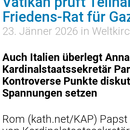
Vatikan prüft Teil
Friedens-Rat für Ga
23. Jänner 2026 in Weltkir
Auch Italien überlegt Ann
Kardinalstaatssekretär Par
Kontroverse Punkte diskut
Spannungen setzen
Rom (kath.net/KAP) Papst 