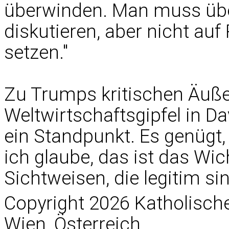
überwinden. Man muss übe
diskutieren, aber nicht a
setzen."
Zu Trumps kritischen Äuß
Weltwirtschaftsgipfel in Da
ein Standpunkt. Es genügt,
ich glaube, das ist das Wic
Sichtweisen, die legitim sin
Copyright 2026 Katholisc
Wien, Österreich