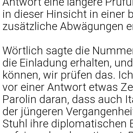
Antwort eine längere Prüfun
in dieser Hinsicht in einer
zusätzliche Abwägungen er
Wörtlich sagte die Nummer 
die Einladung erhalten, un
können, wir prüfen das. Ich 
vor einer Antwort etwas Zei
Parolin daran, dass auch It
der jüngeren Vergangenheit
Stuhl ihre diplomatischen