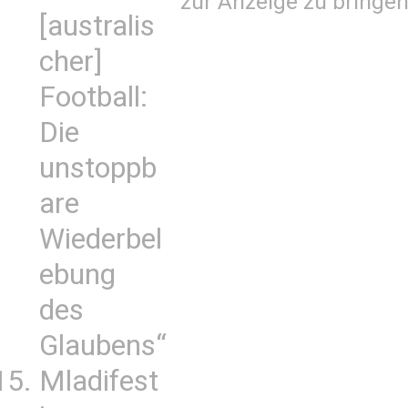
zur Anzeige zu bringen
[australis
cher]
Football:
Die
unstoppb
are
Wiederbel
ebung
des
Glaubens“
Mladifest