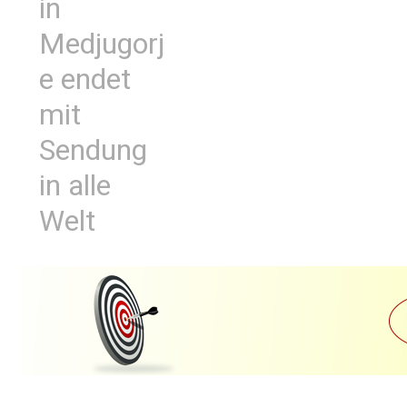
in
Medjugorj
e endet
mit
Sendung
in alle
Welt