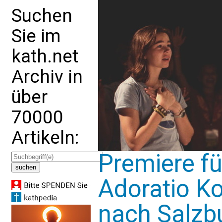
Suchen
Sie im
kath.net
Archiv in
über
70000
Artikeln:
Premiere fü
Adoratio K
nach Salzb