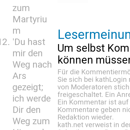
zum
Martyriu
m
Lesermeinu
'Du hast
Um selbst Kom
mir den
können müssen 
Weg nach
Für die Kommentiermög
Ars
Sie sich bei
kathLogin 
gezeigt;
von Moderatoren stich
freigeschaltet. Ein Anr
ich werde
Ein Kommentar ist auf
Dir den
Kommentare geben nic
Redaktion wieder.
Weg zum
kath.net verweist in