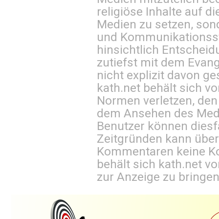
religiöse Inhalte auf 
Medien zu setzen, sond
und Kommunikationsst
hinsichtlich Entscheid
zutiefst mit dem Eva
nicht explizit davon ge
kath.net behält sich v
Normen verletzen, den
dem Ansehen des Mediu
Benutzer können diesfa
Zeitgründen kann über
Kommentaren keine Ko
behält sich kath.net vo
zur Anzeige zu bringen