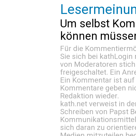
Lesermeinu
Um selbst Kom
können müssen 
Für die Kommentiermög
Sie sich bei
kathLogin 
von Moderatoren stich
freigeschaltet. Ein Anr
Ein Kommentar ist auf
Kommentare geben nic
Redaktion wieder.
kath.net verweist in
Schreiben von Papst B
Kommunikationsmittel 
sich daran zu orientie
Medien mitzuteilen be