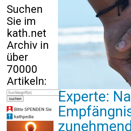
Suchen
Sie im
kath.net
Archiv in
über
70000
Artikeln:
Experte: Na
Empfängnis
zunehmend 