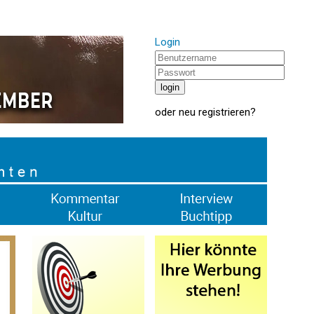
Login
oder
neu registrieren
?