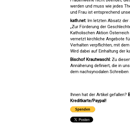
Frauenweihe nicht beendet; dies
werden und muss wie jedes Them
und Frau ist entsprechend unse
kath.net:
Im letzten Absatz der
„Zur Förderung der Geschlechte
Katholischen Aktion Österreich
vernetzt kirchliche Angebote f
Verhalten verpflichten, mit dem
Wird dabei auf Einhaltung der 
Bischof Krautwaschl:
Zu diesem
Annäherung definiert, die in un
dem nachsynodalen Schreiben Amo
Ihnen hat der Artikel gefallen?
B
Kreditkarte/Paypal!