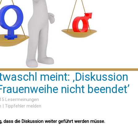
twaschl meint: ‚Diskussion
rauenweihe nicht beendet’
 15 Lesermeinungen
n
|
Tippfehler melden
g, dass die Diskussion weiter geführt werden müsse.