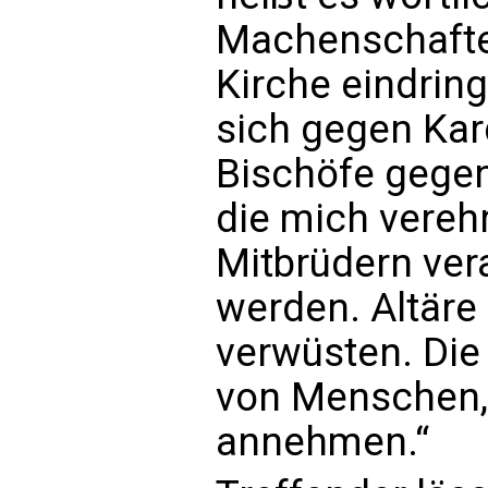
Machenschafte
Kirche eindrin
sich gegen Kar
Bischöfe gegen 
die mich vereh
Mitbrüdern ver
werden. Altäre
verwüsten. Die 
von Menschen,
annehmen.“