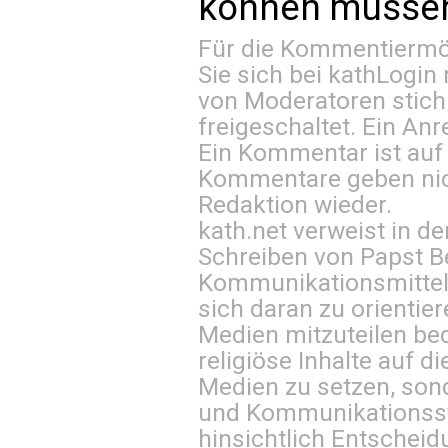
können müssen 
Für die Kommentiermög
Sie sich bei
kathLogin 
von Moderatoren stich
freigeschaltet. Ein Anr
Ein Kommentar ist auf
Kommentare geben nic
Redaktion wieder.
kath.net verweist in
Schreiben von Papst B
Kommunikationsmittel 
sich daran zu orientie
Medien mitzuteilen be
religiöse Inhalte auf 
Medien zu setzen, sond
und Kommunikationsst
hinsichtlich Entscheid