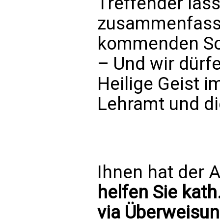
Treffender läs
zusammenfasse
kommenden Sch
– Und wir dürfe
Heilige Geist 
Lehramt und die
Ihnen hat der A
helfen Sie kath
via Überweisun