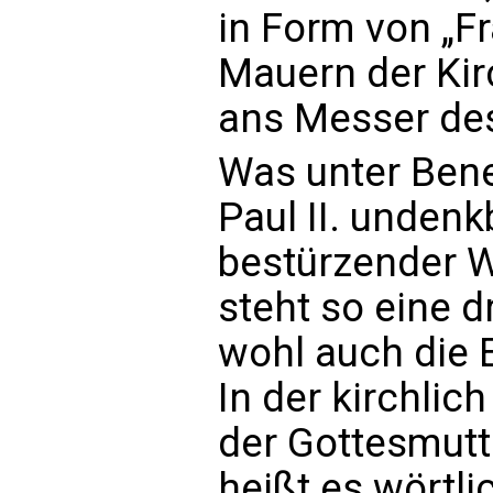
in Form von „F
Mauern der Kir
ans Messer des 
Was unter Bene
Paul II. undenk
bestürzender W
steht so eine 
wohl auch die E
In der kirchlic
der Gottesmutt
heißt es wörtlic