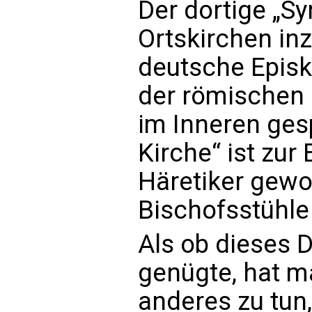
Der dortige „S
Ortskirchen in
deutsche Episk
der römischen 
im Inneren gesp
Kirche“ ist zur
Häretiker gewor
Bischofsstühle
Als ob dieses 
genügte, hat m
anderes zu tun,