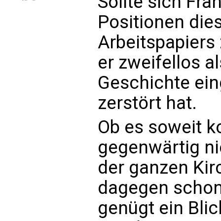
Sollte sich Fra
Positionen die
Arbeitspapiers
er zweifellos al
Geschichte ein
zerstört hat.
Ob es soweit 
gegenwärtig n
der ganzen Kir
dagegen schon
genügt ein Blic