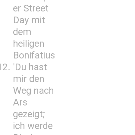
er Street
Day mit
dem
heiligen
Bonifatius
'Du hast
mir den
Weg nach
Ars
gezeigt;
ich werde