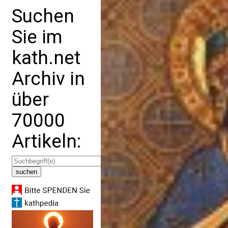
Suchen
Sie im
kath.net
Archiv in
über
70000
Artikeln: