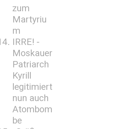
zum
Martyriu
m
IRRE! -
Moskauer
Patriarch
Kyrill
legitimiert
nun auch
Atombom
be