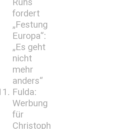
Ruhs
fordert
„Festung
Europa“:
„Es geht
nicht
mehr
anders“
Fulda:
Werbung
für
Christoph