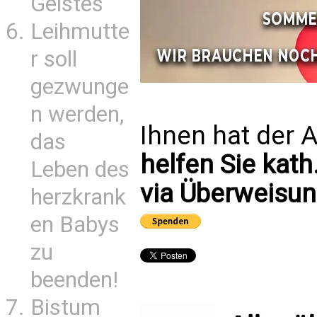
Geistes
Leihmutte
r soll
gezwunge
n werden,
Ihnen hat der A
das
helfen Sie kath
Leben des
via Überweisun
herzkrank
en Babys
zu
beenden!
Bistum