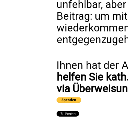
unfehlbar, aber
Beitrag: um mi
wiederkommen
entgegenzugehe
Ihnen hat der A
helfen Sie kath
via Überweisun