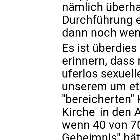
nämlich überha
Durchführung e
dann noch wen
Es ist überdie
erinnern, dass 
uferlos sexuell
unserem um et
"bereicherten" 
Kirche' in den 
wenn 40 von 70
Geheimnis" hät