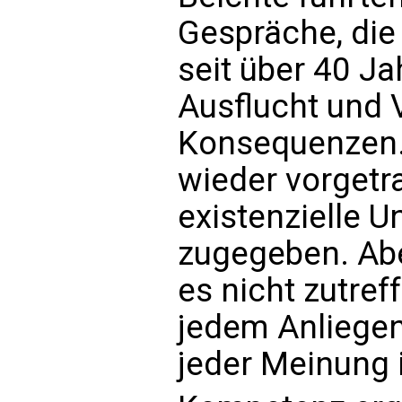
Gespräche, die 
seit über 40 J
Ausflucht und
Konsequenzen.
wieder vorgetra
existenzielle Un
zugegeben. Abe
es nicht zutref
jedem Anliegen
jeder Meinung 