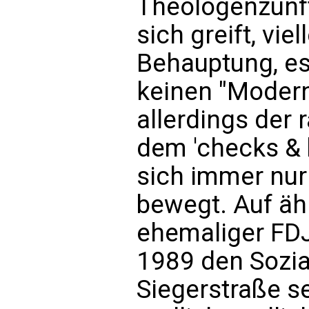
Theologenzunf
sich greift, vi
Behauptung, es
keinen "Modern
allerdings der 
dem 'checks & 
sich immer nur
bewegt. Auf äh
ehemaliger FDJ
1989 den Sozia
Siegerstraße se