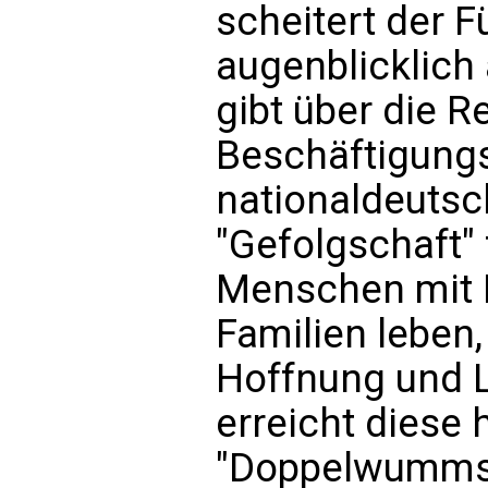
scheitert der 
augenblicklich
gibt über die R
Beschäftigungs
nationaldeutsc
"Gefolgschaft" 
Menschen mit H
Familien leben,
Hoffnung und Li
erreicht diese 
"Doppelwumms"