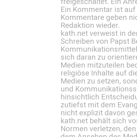
freigeschaltet. Ein Anr
Ein Kommentar ist auf
Kommentare geben nic
Redaktion wieder.
kath.net verweist in
Schreiben von Papst B
Kommunikationsmittel 
sich daran zu orientie
Medien mitzuteilen be
religiöse Inhalte auf 
Medien zu setzen, sond
und Kommunikationsst
hinsichtlich Entscheid
zutiefst mit dem Eva
nicht explizit davon ge
kath.net behält sich v
Normen verletzen, den
dem Ansehen des Mediu