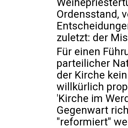
Weihepriestert
Ordensstand, v
Entscheidungen
zuletzt: der Mi
Für einen Führ
parteilicher Na
der Kirche kein
willkürlich pro
'Kirche im Werd
Gegenwart rich
"reformiert" we