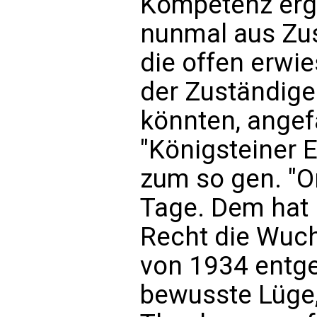
Kompetenz ergi
nunmal aus Zus
die offen erwi
der Zuständige
könnten, angef
"Königsteiner E
zum so gen. "O
Tage. Dem hat 
Recht die Wuch
von 1934 entg
bewusste Lüge,