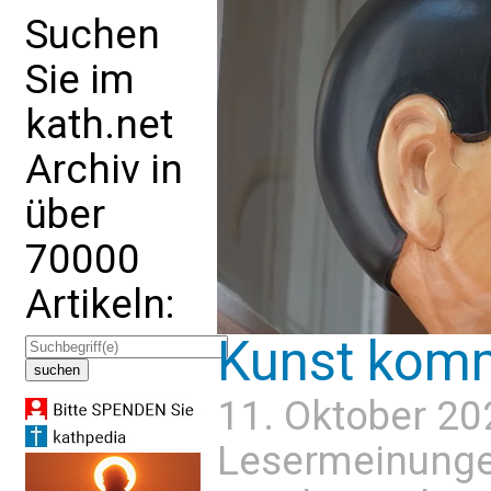
Suchen
Sie im
kath.net
Archiv in
über
70000
Artikeln:
Kunst kom
11. Oktober 20
Lesermeinung